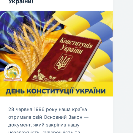
України!
​28 червня 1996 року наша країна
отримала свій Основний Закон —
документ, який закріпив нашу
незалежність, суверенність та