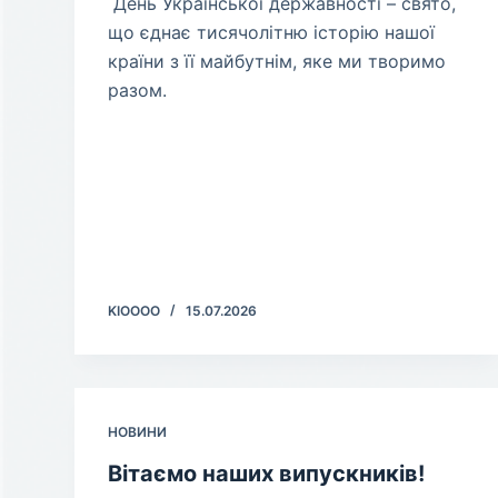
​ День Української державності – свято,
що єднає тисячолітню історію нашої
країни з її майбутнім, яке ми творимо
разом.
KIOOOO
15.07.2026
НОВИНИ
Вітаємо наших випускників!