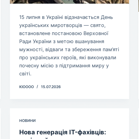
​15 липня в Україні відзначається День
українських миротворців — свято,
встановлене постановою Верховної
Ради України з метою вшанування
мужності, відваги та збереження пам’яті
про українських героїв, які виконували
почесну місію з підтримання миру у
світі.
KIOOOO
15.07.2026
НОВИНИ
Нова генерація IT-фахівців: