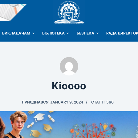
ВИКЛАДАЧАМ
БІБЛІОТЕКА
БЕЗПЕКА
РАДА ДИРЕКТОР
Kioooo
ПРИЄДНАВСЯ: JANUARY 9, 2024
СТАТТІ: 560