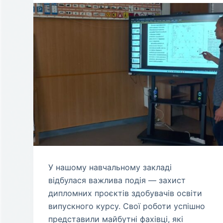
​У нашому навчальному закладі
відбулася важлива подія — захист
дипломних проєктів здобувачів освіти
випускного курсу. Свої роботи успішно
представили майбутні фахівці, які