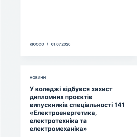
KIOOOO
01.07.2026
НОВИНИ
У коледжі відбувся захист
дипломних проєктів
випускників спеціальності 141
«Електроенергетика,
електротехніка та
електромеханіка»