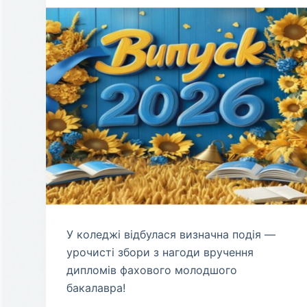
У коледжі відбулася визначна подія —
урочисті збори з нагоди вручення
дипломів фахового молодшого
бакалавра!