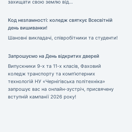
захищати свою землю від…
Код незламності: коледж святкує Всесвітній
день вишиванки!
​Шановні викладачі, співробітники та студенти!
Запрошуємо на День відкритих дверей
Випускники 9-х та 11-х класів, Фаховий
коледж транспорту та комп’ютерних
технологій НУ «Чернігівська політехніка»
запрошує вас на онлайн-зустріч, присвячену
вступній кампанії 2026 року!