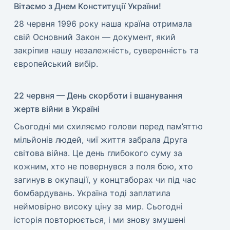
Вітаємо з Днем Конституції України!
​28 червня 1996 року наша країна отримала
свій Основний Закон — документ, який
закріпив нашу незалежність, суверенність та
європейський вибір.
22 червня — День скорботи і вшанування
жертв війни в Україні
​Сьогодні ми схиляємо голови перед пам’яттю
мільйонів людей, чиї життя забрала Друга
світова війна. Це день глибокого суму за
кожним, хто не повернувся з поля бою, хто
загинув в окупації, у концтаборах чи під час
бомбардувань. Україна тоді заплатила
неймовірно високу ціну за мир. ​Сьогодні
історія повторюється, і ми знову змушені