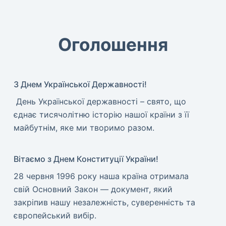
Оголошення
З Днем Української Державності!
​ День Української державності – свято, що
єднає тисячолітню історію нашої країни з її
майбутнім, яке ми творимо разом.
Вітаємо з Днем Конституції України!
​28 червня 1996 року наша країна отримала
свій Основний Закон — документ, який
закріпив нашу незалежність, суверенність та
європейський вибір.