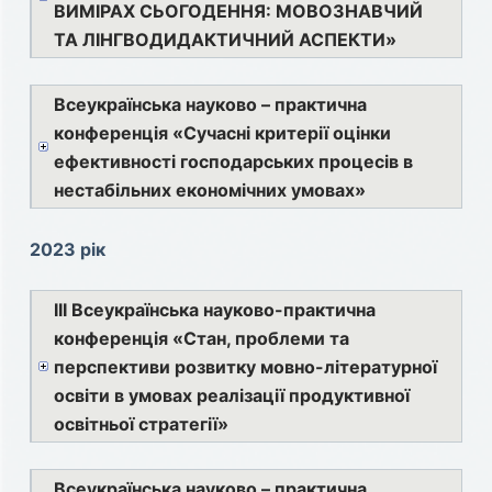
ВИМІРАХ СЬОГОДЕННЯ: МОВОЗНАВЧИЙ
ТА ЛІНГВОДИДАКТИЧНИЙ АСПЕКТИ»
Всеукраїнська науково – практична
конференція «Сучасні критерії оцінки
ефективності господарських процесів в
нестабільних економічних умовах»
2023 рік
ІІІ Всеукраїнська науково-практична
конференція «Стан, проблеми та
перспективи розвитку мовно-літературної
освіти в умовах реалізації продуктивної
освітньої стратегії»
Всеукраїнська науково – практична