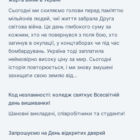
​Сьогодні ми схиляємо голови перед пам’яттю
мільйонів людей, чиї життя забрала Друга
світова війна. Це день глибокого суму за
кожним, хто не повернувся з поля бою, хто
загинув в окупації, у концтаборах чи під час
бомбардувань. Україна тоді заплатила
неймовірно високу ціну за мир. ​Сьогодні
історія повторюється, і ми знову змушені
захищати свою землю від…
Код незламності: коледж святкує Всесвітній
день вишиванки!
​Шановні викладачі, співробітники та студенти!
Запрошуємо на День відкритих дверей