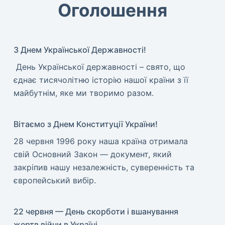
Оголошення
З Днем Української Державності!
​ День Української державності – свято, що
єднає тисячолітню історію нашої країни з її
майбутнім, яке ми творимо разом.
Вітаємо з Днем Конституції України!
​28 червня 1996 року наша країна отримала
свій Основний Закон — документ, який
закріпив нашу незалежність, суверенність та
європейський вибір.
22 червня — День скорботи і вшанування
жертв війни в Україні