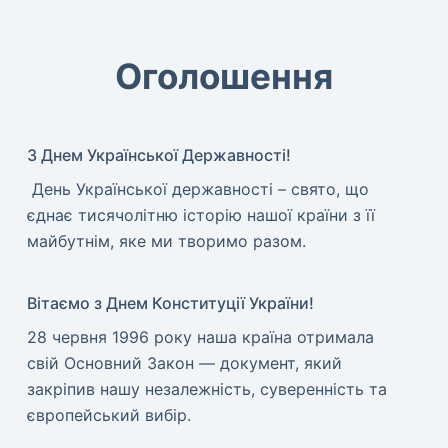
Оголошення
З Днем Української Державності!
​ День Української державності – свято, що
єднає тисячолітню історію нашої країни з її
майбутнім, яке ми творимо разом.
Вітаємо з Днем Конституції України!
​28 червня 1996 року наша країна отримала
свій Основний Закон — документ, який
закріпив нашу незалежність, суверенність та
європейський вибір.