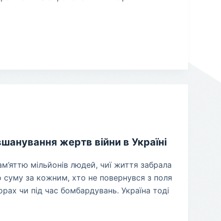
вшанування жертв війни в Україні
ам’яттю мільйонів людей, чиї життя забрала
о суму за кожним, хто не повернувся з поля
орах чи під час бомбардувань. Україна тоді