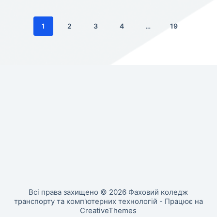
1
2
3
4
…
19
Всі права захищено © 2026 Фаховий коледж
транспорту та комп'ютерних технологій - Працює на
CreativeThemes