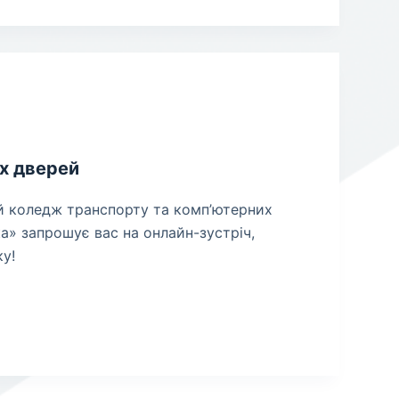
х дверей
ий коледж транспорту та комп’ютерних
ка» запрошує вас на онлайн-зустріч,
ку!