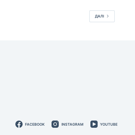
ДАЛІ
FACEBOOK
INSTAGRAM
YOUTUBE