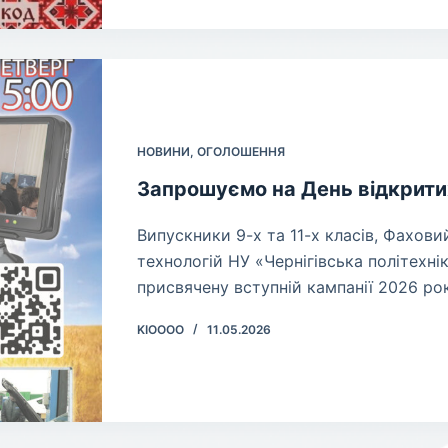
НОВИНИ
,
ОГОЛОШЕННЯ
Запрошуємо на День відкрити
Випускники 9-х та 11-х класів, Фахов
технологій НУ «Чернігівська політехні
присвячену вступній кампанії 2026 ро
KIOOOO
11.05.2026