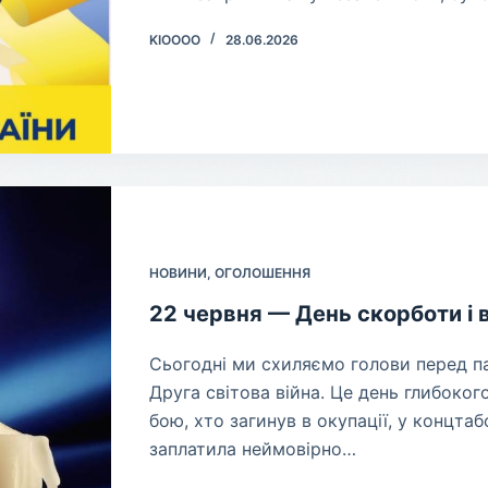
KIOOOO
28.06.2026
НОВИНИ
,
ОГОЛОШЕННЯ
22 червня — День скорботи і 
​Сьогодні ми схиляємо голови перед п
Друга світова війна. Це день глибоког
бою, хто загинув в окупації, у концтаб
заплатила неймовірно…