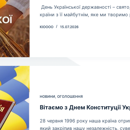
​ День Української державності – свят
країни з її майбутнім, яке ми творимо
KIOOOO
15.07.2026
НОВИНИ
,
ОГОЛОШЕННЯ
Вітаємо з Днем Конституції Ук
​28 червня 1996 року наша країна отр
який закріпив нашу незалежність, сув