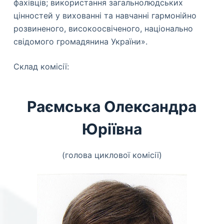
фахівців; використання загальнолюдських
цінностей у вихованні та навчанні гармонійно
розвиненого, високоосвіченого, національно
свідомого громадянина України».
Склад комісії:
Раємська Олександра
Юріївна
(голова циклової комісії)