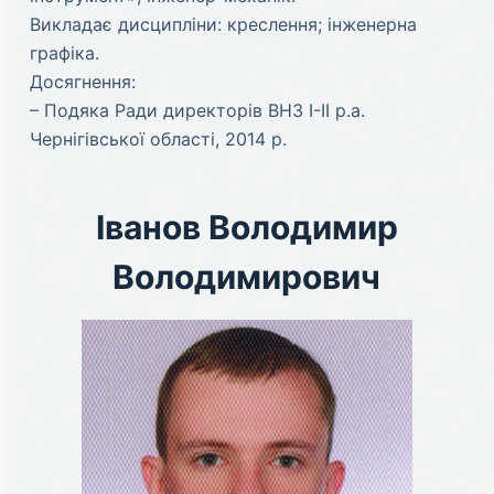
Викладає дисципліни: креслення; інженерна
графіка.
Досягнення:
– Подяка Ради директорів ВНЗ І-ІІ р.а.
Чернігівської області, 2014 р.
Іванов Володимир
Володимирович