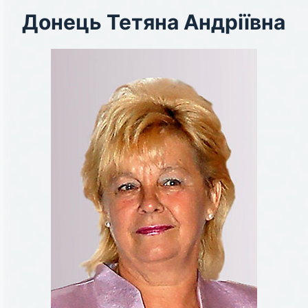
Донець Тетяна Андріївна