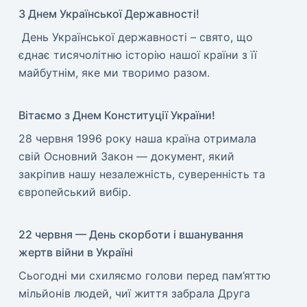
З Днем Української Державності!
​ День Української державності – свято, що
єднає тисячолітню історію нашої країни з її
майбутнім, яке ми творимо разом.
Вітаємо з Днем Конституції України!
​28 червня 1996 року наша країна отримала
свій Основний Закон — документ, який
закріпив нашу незалежність, суверенність та
європейський вибір.
22 червня — День скорботи і вшанування
жертв війни в Україні
​Сьогодні ми схиляємо голови перед пам’яттю
мільйонів людей, чиї життя забрала Друга