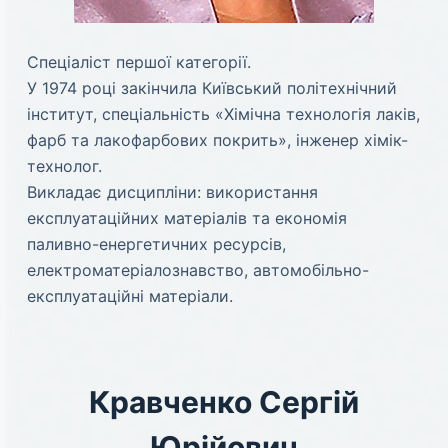
Спеціаліст першої категорії.
У 1974 році закінчила Київський політехнічний
інститут, спеціальність «Хімічна технологія лаків,
фарб та лакофарбових покрить», інженер хімік-
технолог.
Викладає дисципліни: використання
експлуатаційних матеріалів та економія
паливно-енергетичних ресурсів,
електроматеріалознавство, автомобільно-
експлуатаційні матеріали.
Кравченко Сергій
Юрійович