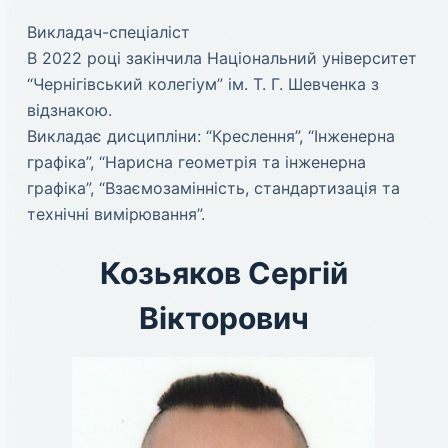
Викладач-спеціаліст
В 2022 році закінчила Національний університет
“Чернігівський колегіум” ім. Т. Г. Шевченка з
відзнакою.
Викладає дисципліни: “Креслення”, “Інженерна
графіка”, “Нарисна геометрія та інженерна
графіка”, “Взаємозамінність, стандартизація та
технічні вимірювання”.
Козьяков Сергій
Вікторович