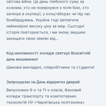
світова війна. Це день глибокого суму за
кожним, хто не повернувся з поля бою, хто
загинув в окупації, у концтаборах чи під час
бомбардувань. Україна тоді заплатила
неймовірно високу ціну за мир. ​Сьогодні
історія повторюється, і ми знову змушені
захищати свою землю від…
Код незламності: коледж святкує Всесвітній
день вишиванки!
​Шановні викладачі, співробітники та студенти!
Запрошуємо на День відкритих дверей
Випускники 9-х та 11-х класів, Фаховий
коледж транспорту та комп’ютерних
технологій НУ «Чернігівська політехніка»