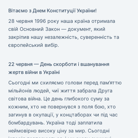
Вітаємо з Днем Конституції України!
​28 червня 1996 року наша країна отримала
свій Основний Закон — документ, який
закріпив нашу незалежність, суверенність та
європейський вибір.
22 червня — День скорботи і вшанування
жертв війни в Україні
​Сьогодні ми схиляємо голови перед пам’яттю
мільйонів людей, чиї життя забрала Друга
світова війна. Це день глибокого суму за
кожним, хто не повернувся з поля бою, хто
загинув в окупації, у концтаборах чи під час
бомбардувань. Україна тоді заплатила
неймовірно високу ціну за мир. ​Сьогодні