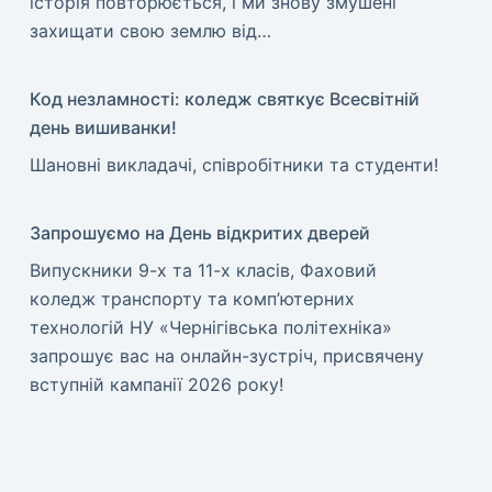
історія повторюється, і ми знову змушені
захищати свою землю від…
Код незламності: коледж святкує Всесвітній
день вишиванки!
​Шановні викладачі, співробітники та студенти!
Запрошуємо на День відкритих дверей
Випускники 9-х та 11-х класів, Фаховий
коледж транспорту та комп’ютерних
технологій НУ «Чернігівська політехніка»
запрошує вас на онлайн-зустріч, присвячену
вступній кампанії 2026 року!