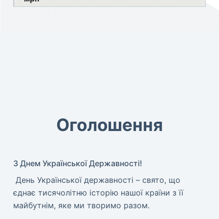
Оголошення
З Днем Української Державності!
​ День Української державності – свято, що
єднає тисячолітню історію нашої країни з її
майбутнім, яке ми творимо разом.