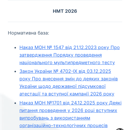
НМТ 2026
Нормативна база:
Наказ МОН № 1547 від 21.12.2023 року Про
затвердження Порядку проведення
національного мультипредметного тесту
Закон України № 4702-IX від 03.12.2025
року Про внесення змін до деяких законів
України щодо державної підсумкової
атестації та вступної кампанії 2026 року
Наказ МОН №1701 від 24.12.2025 року Деякі
питання проведення у 2026 році вступних
випробувань з використанням
організаційно-технологічних процесів