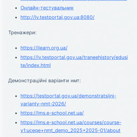
Онлайн-тестувальник
http://lv.testportal.gov.ua:8080/
Тренажери:
https://ilearn.org.ua/
https://lv.testportal.gov.ua/traneehistory/edusi
te/index.html
Демонстраційні варіанти нмт:
https://testportal.gov.ua/demonstratsijni-
varianty-nmt-2026/
https://lms.e-school.net.ua/
https://lms.e-school.net.ua/courses/course-
v1:uceqe+nmt_demo_2025+2025-01/about