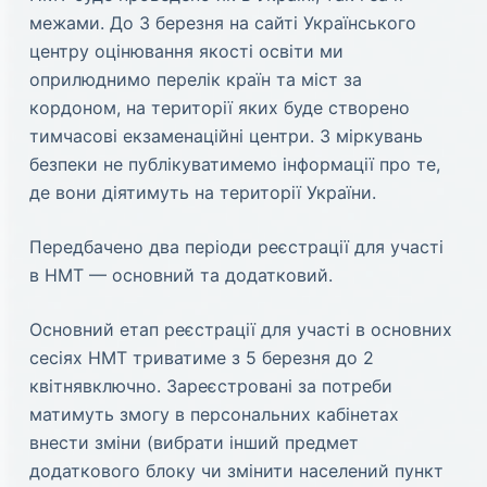
межами. До 3 березня на сайті Українського
центру оцінювання якості освіти ми
оприлюднимо перелік країн та міст за
кордоном, на території яких буде створено
тимчасові екзаменаційні центри. З міркувань
безпеки не публікуватимемо інформації про те,
де вони діятимуть на території України.
Передбачено два періоди реєстрації для участі
в НМТ — основний та додатковий.
Основний етап реєстрації для участі в основних
сесіях НМТ триватиме з 5 березня до 2
квітнявключно. Зареєстровані за потреби
матимуть змогу в персональних кабінетах
внести зміни (вибрати інший предмет
додаткового блоку чи змінити населений пункт