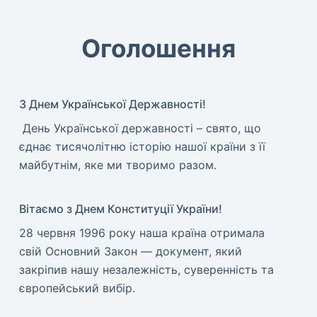
Оголошення
З Днем Української Державності!
​ День Української державності – свято, що
єднає тисячолітню історію нашої країни з її
майбутнім, яке ми творимо разом.
Вітаємо з Днем Конституції України!
​28 червня 1996 року наша країна отримала
свій Основний Закон — документ, який
закріпив нашу незалежність, суверенність та
європейський вибір.