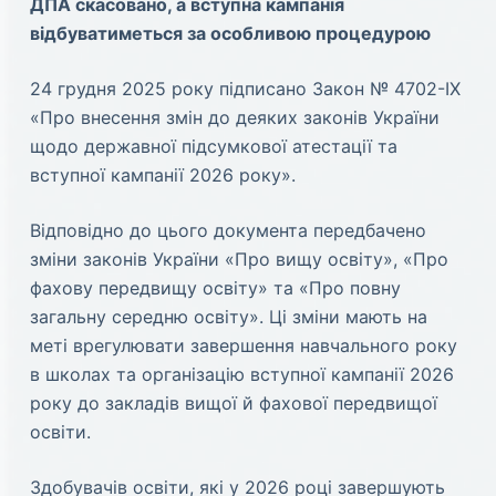
ДПА скасовано, а вступна кампанія
відбуватиметься за особливою процедурою
24 грудня 2025 року підписано Закон № 4702-IX
«Про внесення змін до деяких законів України
щодо державної підсумкової атестації та
вступної кампанії 2026 року».
Відповідно до цього документа передбачено
зміни законів України «Про вищу освіту», «Про
фахову передвищу освіту» та «Про повну
загальну середню освіту». Ці зміни мають на
меті врегулювати завершення навчального року
в школах та організацію вступної кампанії 2026
року до закладів вищої й фахової передвищої
освіти.
Здобувачів освіти, які у 2026 році завершують