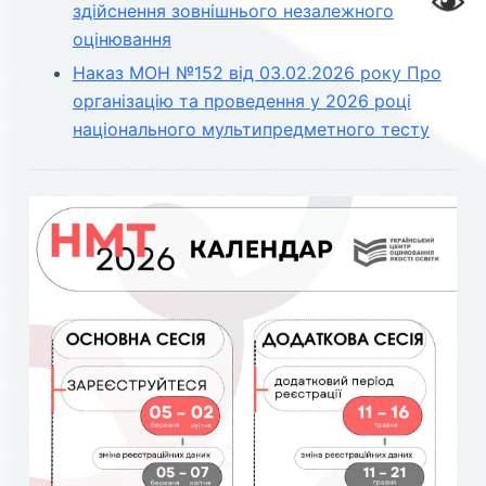
здійснення зовнішнього незалежного
оцінювання
Наказ МОН №152 від 03.02.2026 року Про
організацію та проведення у 2026 році
національного мультипредметного тесту