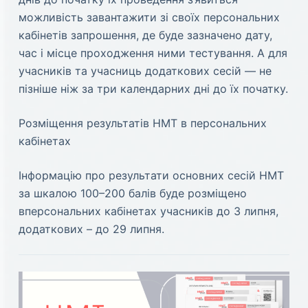
можливість завантажити зі своїх персональних
кабінетів запрошення, де буде зазначено дату,
час і місце проходження ними тестування. А для
учасників та учасниць додаткових сесій — не
пізніше ніж за три календарних дні до їх початку.
Розміщення результатів НМТ в персональних
кабінетах
Інформацію про результати основних сесій НМТ
за шкалою 100–200 балів буде розміщено
вперсональних кабінетах учасників до 3 липня,
додаткових – до 29 липня.