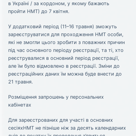
в Україні / за кордоном, у якому бажають
пройти НМТ) до 7 квітня.
У додатковий період (11–16 травня) зможуть
зареєструватися для проходження НМТ особи,
які не змогли цього зробити з поважних причин
під час основного періоду реєстрації, та ті, хто
реєструвалися в основний період реєстрації,
але їм було відмовлено в реєстрації. Зміни до
реєстраційних даних їм можна буде внести до
21 травня.
Розміщення запрошень у персональних
кабінетах
Для зареєстрованих для участі в основних
сесіяхНМТ не пізніше ніж за десять календарних
днів до початку їх проведення з’явиться