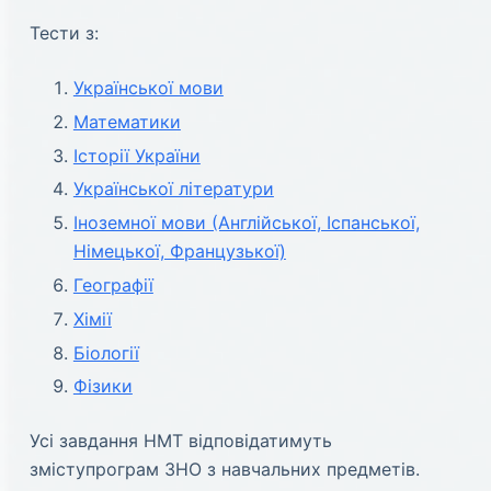
Тести з:
Української мови
Математики
Історії України
Української літератури
Іноземної мови (Англійської, Іспанської,
Німецької, Французької)
Географії
Хімії
Біології
Фізики
Усі завдання НМТ відповідатимуть
зміступрограм ЗНО з навчальних предметів.