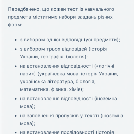
Передбачено, що кожен тест із навчального
предмета міститиме набори завдань різних
форм:
з вибором однієї відповіді (усі предмети);
з вибором трьох відповідей (історія
України, географія, біологія);
на встановлення відповідності («логічні
пари») (українська мова, історія України,
українська література, біологія,
математика, фізика, хімія);
на встановлення відповідності (іноземна
мова);
на заповнення пропусків у тексті (іноземна
мова);
на встановлення послідовності (історія