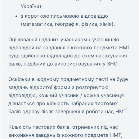
України);
з короткою письмовою відповіддю
(математика, географія, фізика, хімія).
Оцінювання наданих учасником / учасницею
відповідей на завдання з кожного предмета НМТ
буде здійснено відповідно до схем нарахування
балів, подібних до використовуваних у ЗНО.
Оскільки в жодному предметному тесті не буде
завдань відкритої форми з розгорнутою
відповіддю, кожний учасник / кожна учасниця
дізнається про кількість набраних тестових
балів одразу після завершення роботи над НМТ.
Кількість тестових балів, отриманих під час
виконання завдань із кожного предмета НМТ,