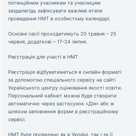
потенційним учасникам та учасницям
заздалегідь зафіксувати важливі етапи
проведення НМТ в особистому календарі.
Основні сесії проходитимуть 20 травня – 25
червня, додаткові – 17–24 липня.
Реєстрація для участі в НМТ
Реєстрація відбуватиметься в онлайн-форматі
за допомогою спеціального сервісу на сайті
Українського центру оцінювання якості освіти.
Персональний кабінет можна буде створити
автоматично через застосунок «Дія» або ж
шляхом заповнення форми в реєстраційному
сервісі.
НМТ буде проведено як в Україні, так і за її