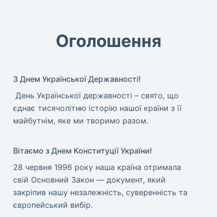
Оголошення
З Днем Української Державності!
​ День Української державності – свято, що
єднає тисячолітню історію нашої країни з її
майбутнім, яке ми творимо разом.
Вітаємо з Днем Конституції України!
​28 червня 1996 року наша країна отримала
свій Основний Закон — документ, який
закріпив нашу незалежність, суверенність та
європейський вибір.