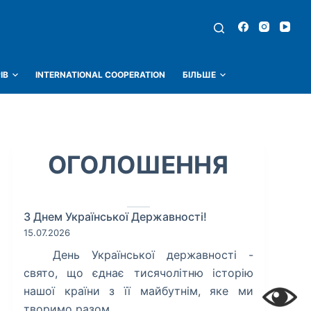
ІВ
INTERNATIONAL COOPERATION
БІЛЬШЕ
ОГОЛОШЕННЯ
З Днем Української Державності!
15.07.2026
​ День Української державності -
свято, що єднає тисячолітню історію
нашої країни з її майбутнім, яке ми
творимо разом.