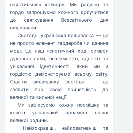
найстильніші кольори. Ми радісно та
гордо запрошуємо кожного долучитися
до святкування Всесвітнього дня
вишиванки!
​Сьогодні українська вишиванка — це
не просто елемент гардероба чи данина
моді. Це наш генетичний код, символ
духовної сили, незламності, єдності та
унікальної ідентичності, який ми з
гордістю демонструємо всьому світу.
Одягти вишиванку сьогодні — це
заявити про свою причетність до
великої та сильної нації.
​Ми зафіксуємо кожну посмішку та
кожен унікальний орнамент нашої
великої родини.
​ Найяскравіші, найкреативніші та