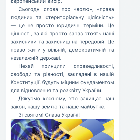
європейський вибір.
​Сьогодні слова про «волю», «права
людини» та «територіальну цілісність»
— це не просто юридичні терміни. Це
цінності, за які просто зараз стоять наші
захисники та захисниці на передовій. Це
право жити у вільній, демократичній та
незалежній державі.
​Нехай принципи справедливості,
свободи та рівності, закладені в нашій
Конституції, будуть міцним фундаментом
для відновлення та розквіту України.
​Дякуємо кожному, хто захищає наш
закон, нашу землю та наше майбутнє.
​Зі святом! Слава Україні!