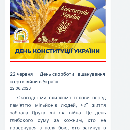
22 червня — День скорботи і вшанування
жертв війни в Україні
22.06.2026
​Сьогодні ми схиляємо голови перед
пам'яттю мільйонів людей, чиї життя
забрала Друга світова війна. Це день
глибокого суму за кожним, хто не
повернувся з поля бою, хто загинув в