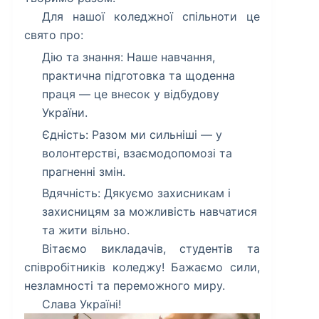
​Для нашої коледжної спільноти це
свято про:
​Дію та знання: Наше навчання,
практична підготовка та щоденна
праця — це внесок у відбудову
України.
Єдність: Разом ми сильніші — у
волонтерстві, взаємодопомозі та
прагненні змін.
Вдячність: Дякуємо захисникам і
захисницям за можливість навчатися
та жити вільно.
​Вітаємо викладачів, студентів та
співробітників коледжу! Бажаємо сили,
незламності та переможного миру.
​Слава Україні!