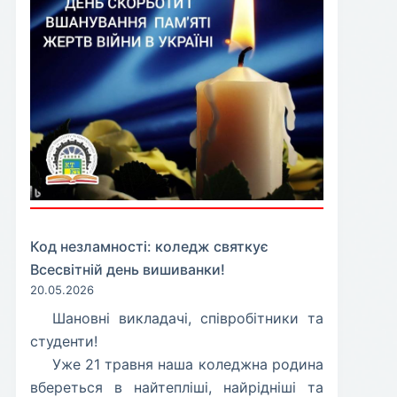
Код незламності: коледж святкує
Всесвітній день вишиванки!
20.05.2026
​Шановні викладачі, співробітники та
студенти!
​Уже 21 травня наша коледжна родина
вбереться в найтепліші, найрідніші та