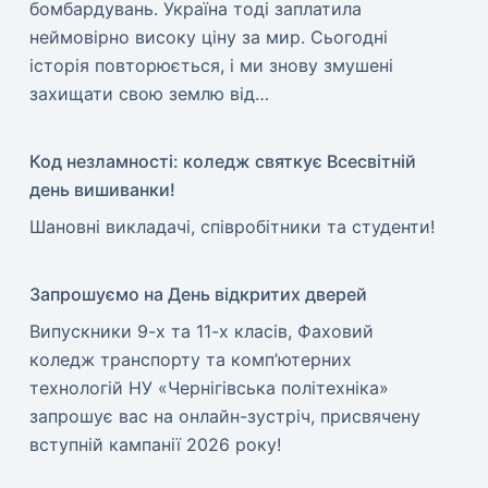
бомбардувань. Україна тоді заплатила
неймовірно високу ціну за мир. ​Сьогодні
історія повторюється, і ми знову змушені
захищати свою землю від…
Код незламності: коледж святкує Всесвітній
день вишиванки!
​Шановні викладачі, співробітники та студенти!
Запрошуємо на День відкритих дверей
Випускники 9-х та 11-х класів, Фаховий
коледж транспорту та комп’ютерних
технологій НУ «Чернігівська політехніка»
запрошує вас на онлайн-зустріч, присвячену
вступній кампанії 2026 року!