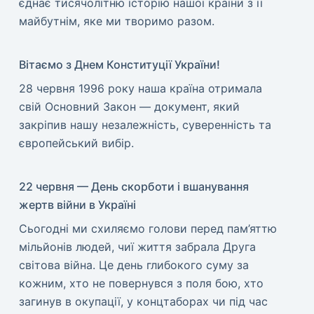
єднає тисячолітню історію нашої країни з її
майбутнім, яке ми творимо разом.
Вітаємо з Днем Конституції України!
​28 червня 1996 року наша країна отримала
свій Основний Закон — документ, який
закріпив нашу незалежність, суверенність та
європейський вибір.
22 червня — День скорботи і вшанування
жертв війни в Україні
​Сьогодні ми схиляємо голови перед пам’яттю
мільйонів людей, чиї життя забрала Друга
світова війна. Це день глибокого суму за
кожним, хто не повернувся з поля бою, хто
загинув в окупації, у концтаборах чи під час