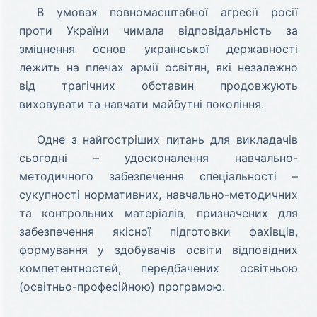
В умовах повномасштабної агресії росії
проти України чимала відповідальність за
зміцнення основ української державності
лежить на плечах армії освітян, які незалежно
від трагічних обставин продовжують
виховувати та навчати майбутні покоління.
Одне з найгостріших питань для викладачів
сьогодні – удосконалення навчально-
методичного забезпечення спеціальності –
сукупності нормативних, навчально-методичних
та контрольних матеріалів, призначених для
забезпечення якісної підготовки фахівців,
формування у здобувачів освіти відповідних
компетентностей, передбачених освітньою
(освітньо-професійною) програмою.