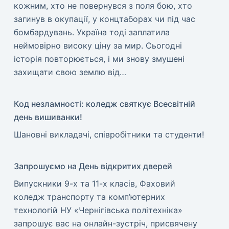
кожним, хто не повернувся з поля бою, хто
загинув в окупації, у концтаборах чи під час
бомбардувань. Україна тоді заплатила
неймовірно високу ціну за мир. ​Сьогодні
історія повторюється, і ми знову змушені
захищати свою землю від…
Код незламності: коледж святкує Всесвітній
день вишиванки!
​Шановні викладачі, співробітники та студенти!
Запрошуємо на День відкритих дверей
Випускники 9-х та 11-х класів, Фаховий
коледж транспорту та комп’ютерних
технологій НУ «Чернігівська політехніка»
запрошує вас на онлайн-зустріч, присвячену