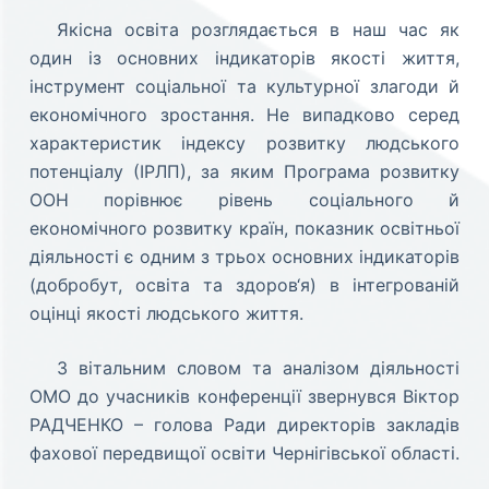
Якісна освіта розглядається в наш час як
один із основних індикаторів якості життя,
інструмент соціальної та культурної злагоди й
економічного зростання. Не випадково серед
характеристик індексу розвитку людського
потенціалу (ІРЛП), за яким Програма розвитку
ООН порівнює рівень соціального й
економічного розвитку країн, показник освітньої
діяльності є одним з трьох основних індикаторів
(добробут, освіта та здоров‘я) в інтегрованій
оцінці якості людського життя.
З вітальним словом та аналізом діяльності
ОМО до учасників конференції звернувся Віктор
РАДЧЕНКО – голова Ради директорів закладів
фахової передвищої освіти Чернігівської області.