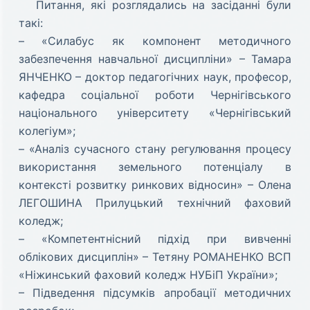
Питання, які розглядались на засіданні були
такі:
– «Силабус як компонент методичного
забезпечення навчальної дисципліни» – Тамара
ЯНЧЕНКО – доктор педагогічних наук, професор,
кафедра соціальної роботи Чернігівського
національного університету «Чернігівський
колегіум»;
– «Аналіз сучасного стану регулювання процесу
використання земельного потенціалу в
контексті розвитку ринкових відносин» – Олена
ЛЕГОШИНА Прилуцький технічний фаховий
коледж;
– «Компетентнісний підхід при вивченні
облікових дисциплін» – Тетяну РОМАНЕНКО ВСП
«Ніжинський фаховий коледж НУБіП України»;
– Підведення підсумків апробації методичних