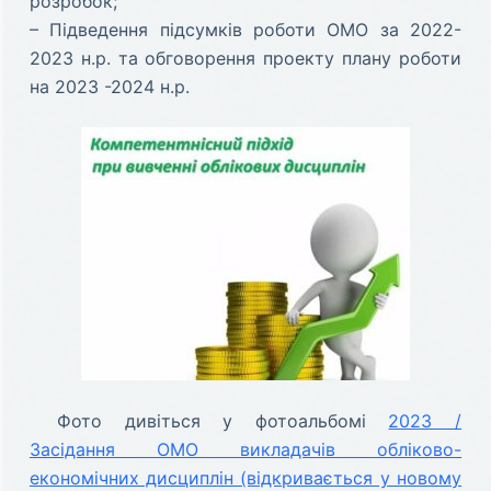
розробок;
– Підведення підсумків роботи ОМО за 2022-
2023 н.р. та обговорення проекту плану роботи
на 2023 -2024 н.р.
Фото дивіться у фотоальбомі
2023 /
Засідання ОМО викладачів обліково-
економічних дисциплін (відкривається у новому