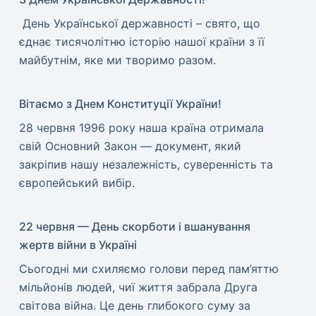
​ День Української державності – свято, що
єднає тисячолітню історію нашої країни з її
майбутнім, яке ми творимо разом.
Вітаємо з Днем Конституції України!
​28 червня 1996 року наша країна отримала
свій Основний Закон — документ, який
закріпив нашу незалежність, суверенність та
європейський вибір.
22 червня — День скорботи і вшанування
жертв війни в Україні
​Сьогодні ми схиляємо голови перед пам’яттю
мільйонів людей, чиї життя забрала Друга
світова війна. Це день глибокого суму за