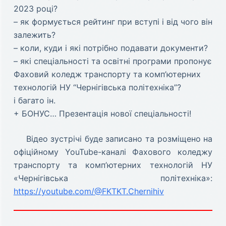
2023 році?
– як формується рейтинг при вступі і від чого він
залежить?
– коли, куди і які потрібно подавати документи?
– які спеціальності та освітні програми пропонує
Фаховий коледж транспорту та комп’ютерних
технологій НУ “Чернігівська політехніка”?
і багато ін.
+ БОНУС… Презентація нової спеціальності!
Відео зустрічі буде записано та розміщено на
офіційному YouTube-каналі Фахового коледжу
транспорту та комп’ютерних технологій НУ
«Чернігівська політехніка»:
https://youtube.com/@FKTKT.Chernihiv