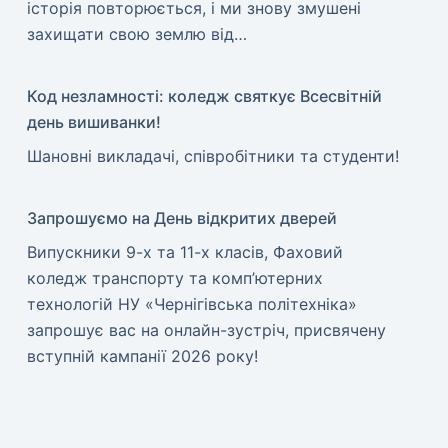
історія повторюється, і ми знову змушені
захищати свою землю від…
Код незламності: коледж святкує Всесвітній
день вишиванки!
​Шановні викладачі, співробітники та студенти!
Запрошуємо на День відкритих дверей
Випускники 9-х та 11-х класів, Фаховий
коледж транспорту та комп’ютерних
технологій НУ «Чернігівська політехніка»
запрошує вас на онлайн-зустріч, присвячену
вступній кампанії 2026 року!