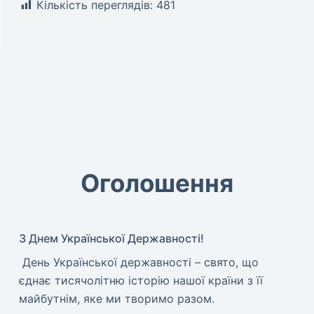
Кількість переглядів:
481
Оголошення
З Днем Української Державності!
​ День Української державності – свято, що
єднає тисячолітню історію нашої країни з її
майбутнім, яке ми творимо разом.