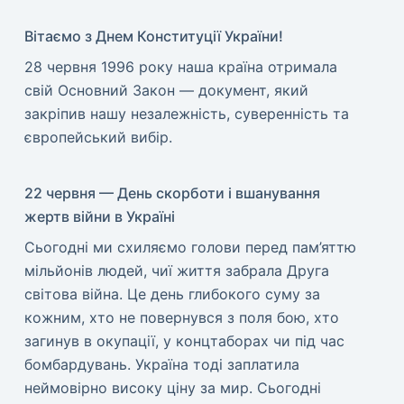
Вітаємо з Днем Конституції України!
​28 червня 1996 року наша країна отримала
свій Основний Закон — документ, який
закріпив нашу незалежність, суверенність та
європейський вибір.
22 червня — День скорботи і вшанування
жертв війни в Україні
​Сьогодні ми схиляємо голови перед пам’яттю
мільйонів людей, чиї життя забрала Друга
світова війна. Це день глибокого суму за
кожним, хто не повернувся з поля бою, хто
загинув в окупації, у концтаборах чи під час
бомбардувань. Україна тоді заплатила
неймовірно високу ціну за мир. ​Сьогодні