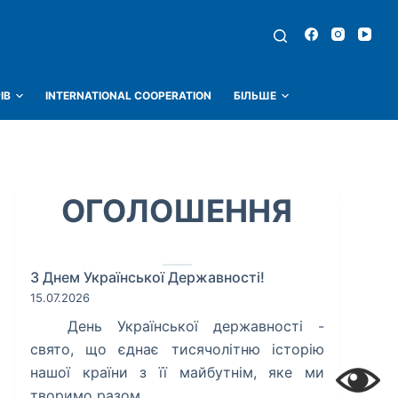
ІВ
INTERNATIONAL COOPERATION
БІЛЬШЕ
ОГОЛОШЕННЯ
З Днем Української Державності!
15.07.2026
​ День Української державності -
свято, що єднає тисячолітню історію
нашої країни з її майбутнім, яке ми
творимо разом.