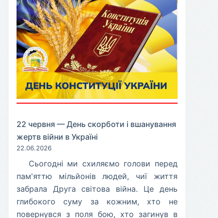
22 червня — День скорботи і вшанування
жертв війни в Україні
22.06.2026
​Сьогодні ми схиляємо голови перед
пам'яттю мільйонів людей, чиї життя
забрала Друга світова війна. Це день
глибокого суму за кожним, хто не
повернувся з поля бою, хто загинув в