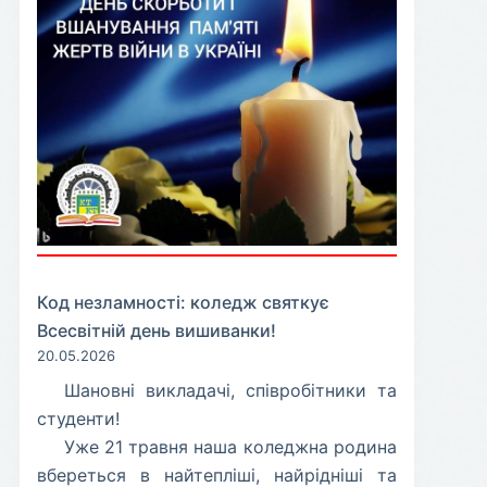
Код незламності: коледж святкує
Всесвітній день вишиванки!
20.05.2026
​Шановні викладачі, співробітники та
студенти!
​Уже 21 травня наша коледжна родина
вбереться в найтепліші, найрідніші та