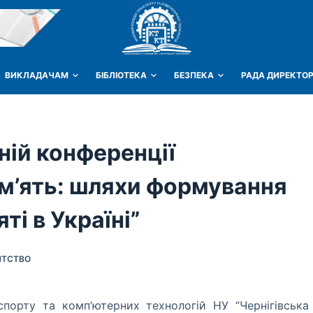
ВИКЛАДАЧАМ
БІБЛІОТЕКА
БЕЗПЕКА
РАДА ДИРЕКТОР
ній конференції
ам’ять: шляхи формування
ті в Україні”
НТСТВО
порту та комп’ютерних технологій НУ “Чернігівська