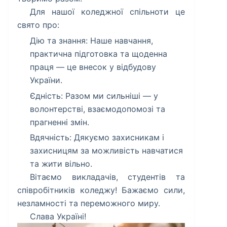
​Для нашої коледжної спільноти це
свято про:
​Дію та знання: Наше навчання,
практична підготовка та щоденна
праця — це внесок у відбудову
України.
Єдність: Разом ми сильніші — у
волонтерстві, взаємодопомозі та
прагненні змін.
Вдячність: Дякуємо захисникам і
захисницям за можливість навчатися
та жити вільно.
​Вітаємо викладачів, студентів та
співробітників коледжу! Бажаємо сили,
незламності та переможного миру.
​Слава Україні!