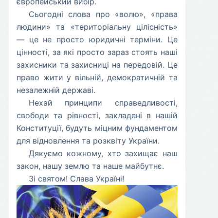
європейський вибір.
​Сьогодні слова про «волю», «права
людини» та «територіальну цілісність»
— це не просто юридичні терміни. Це
цінності, за які просто зараз стоять наші
захисники та захисниці на передовій. Це
право жити у вільній, демократичній та
незалежній державі.
​Нехай принципи справедливості,
свободи та рівності, закладені в нашій
Конституції, будуть міцним фундаментом
для відновлення та розквіту України.
​Дякуємо кожному, хто захищає наш
закон, нашу землю та наше майбутнє.
​Зі святом! Слава Україні!