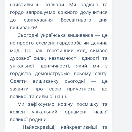
найстильніші кольори. Ми радісно та
гордо запрошуємо кожного долучитися
до святкування Всесвітнього дня
вишиванки!
​Сьогодні українська вишиванка — це
не просто елемент гардероба чи данина
моді. Це наш генетичний код, символ
духовної сили, незламності, єдності та
унікальної ідентичності, який ми з
гордістю демонструємо всьому світу.
Одягти вишиванку сьогодні — це
заявити про свою причетність до
великої та сильної нації.
​Ми зафіксуємо кожну посмішку та
кожен унікальний орнамент нашої
великої родини.
​ Найяскравіші, найкреативніші та