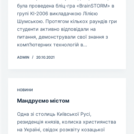
була проведена бліц-гра «BrainSTORM» в
групі КІ-2006 викладачкою Лілією
Шумською. Протягом кількох раундів гри
студенти активно відповідали на
питання, демонстрували свої знання з
комп?ютерних технологій в…
ADMIN
20.10.2021
НОВИНИ
Мандруємо містом
Одна зі столиць Київської Русі,
резиденція князів, колиска християнства
на Україні, свідок розквіту козацької