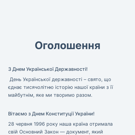
Оголошення
З Днем Української Державності!
​ День Української державності – свято, що
єднає тисячолітню історію нашої країни з її
майбутнім, яке ми творимо разом.
Вітаємо з Днем Конституції України!
​28 червня 1996 року наша країна отримала
свій Основний Закон — документ, який