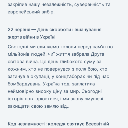
закріпив нашу незалежність, суверенність та
європейський вибір.
22 червня — День скорботи і вшанування
жертв війни в Україні
​Сьогодні ми схиляємо голови перед пам’яттю
мільйонів людей, чиї життя забрала Друга
світова війна. Це день глибокого суму за
кожним, хто не повернувся з поля бою, хто
загинув в окупації, у концтаборах чи під час
бомбардувань. Україна тоді заплатила
неймовірно високу ціну за мир. ​Сьогодні
історія повторюється, і ми знову змушені
захищати свою землю від…
Код незламності: коледж святкує Всесвітній