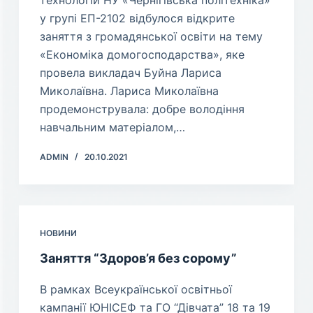
технологій НУ «Чернігівська політехніка»
у групі ЕП-2102 відбулося відкрите
заняття з громадянської освіти на тему
«Економіка домогосподарства», яке
провела викладач Буйна Лариса
Миколаївна. Лариса Миколаївна
продемонструвала: добре володіння
навчальним матеріалом,…
ADMIN
20.10.2021
НОВИНИ
Заняття “Здоров’я без сорому”
В рамках Всеукраїнської освітньої
кампанії ЮНІСЕФ та ГО “Дівчата” 18 та 19