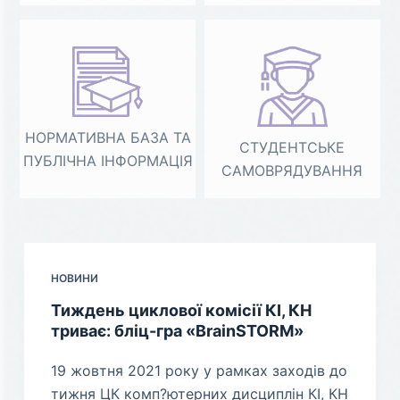
НОРМАТИВНА БАЗА ТА
СТУДЕНТСЬКЕ
ПУБЛІЧНА ІНФОРМАЦІЯ
САМОВРЯДУВАННЯ
НОВИНИ
Тиждень циклової комісії КІ, КН
триває: бліц-гра «BrainSTORM»
19 жовтня 2021 року у рамках заходів до
тижня ЦК комп?ютерних дисциплін КІ, КН