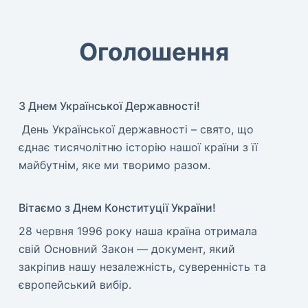
Оголошення
З Днем Української Державності!
​ День Української державності – свято, що
єднає тисячолітню історію нашої країни з її
майбутнім, яке ми творимо разом.
Вітаємо з Днем Конституції України!
​28 червня 1996 року наша країна отримала
свій Основний Закон — документ, який
закріпив нашу незалежність, суверенність та
європейський вибір.