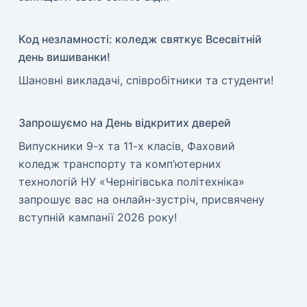
Код незламності: коледж святкує Всесвітній
день вишиванки!
​Шановні викладачі, співробітники та студенти!
Запрошуємо на День відкритих дверей
Випускники 9-х та 11-х класів, Фаховий
коледж транспорту та комп’ютерних
технологій НУ «Чернігівська політехніка»
запрошує вас на онлайн-зустріч, присвячену
вступній кампанії 2026 року!