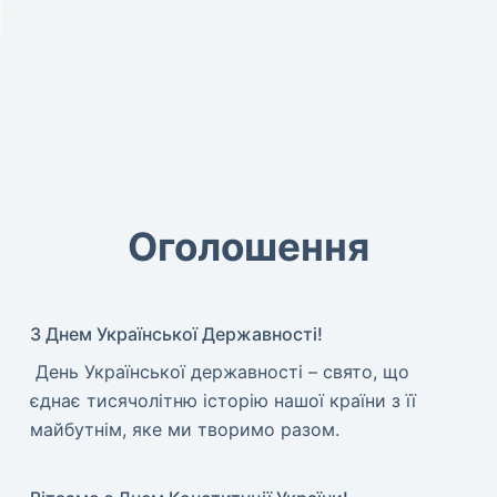
Оголошення
З Днем Української Державності!
​ День Української державності – свято, що
єднає тисячолітню історію нашої країни з її
майбутнім, яке ми творимо разом.