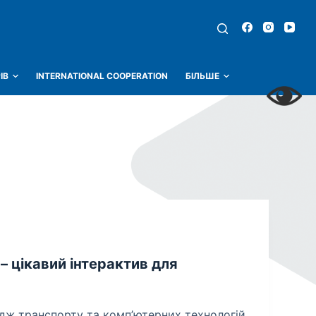
ІВ
INTERNATIONAL COOPERATION
БІЛЬШЕ
– цікавий інтерактив для
дж транспорту та комп’ютерних технологій