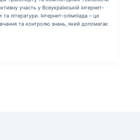
активну участь у Всеукраїнській інтернет-
и та літератури. Інтернет-олімпіада – це
авчання та контролю знань, який допомагає