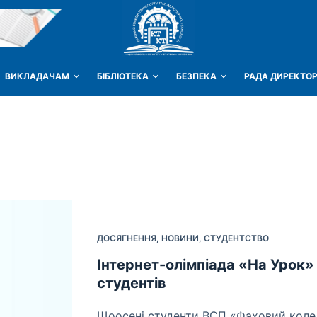
ВИКЛАДАЧАМ
БІБЛІОТЕКА
БЕЗПЕКА
РАДА ДИРЕКТОР
ДОСЯГНЕННЯ
,
НОВИНИ
,
СТУДЕНТСТВО
Інтернет-олімпіада «На Урок» 
студентів
Щоосені студенти ВСП «Фаховий коле