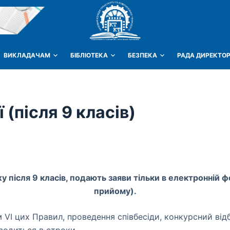
ВИКЛАДАЧАМ
БІБЛІОТЕКА
БЕЗПЕКА
РАДА ДИРЕКТОР
 (після 9 класів)
у після 9 класів, подають заяви тільки в електронній ф
прийому).
м VІ цих Правил, проведення співбесіди, конкурсний від