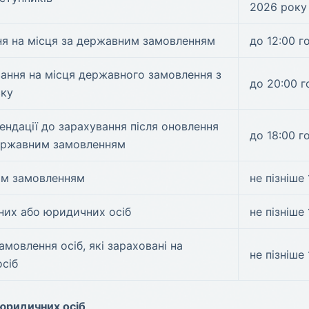
2026 року
ня на місця за державним замовленням
до 12:00 г
ання на місця державного замовлення з
до 20:00 
ску
ндації до зарахування після оновлення
до 18:00 г
державним замовленням
им замовленням
не пізніше
них або юридичних осіб
не пізніше
мовлення осіб, які зараховані на
не пізніше
сіб
 юридичних осіб