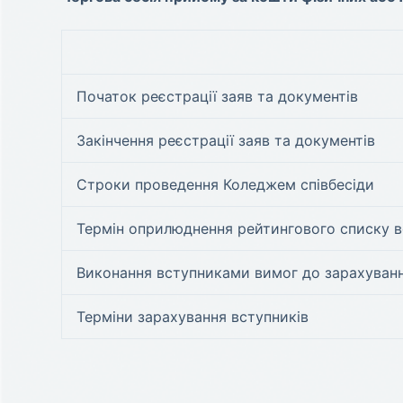
Початок реєстрації заяв та документів
Закінчення реєстрації заяв та документів
Строки проведення Коледжем співбесіди
Термін оприлюднення рейтингового списку в
Виконання вступниками вимог до зарахуван
Терміни зарахування вступників