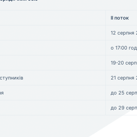
ІІ поток
12 серпня
о 17:00 го
19-20 сер
ступників
21 серпня
ня
до 25 сер
до 29 серп