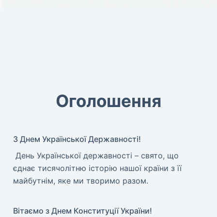
Оголошення
З Днем Української Державності!
​ День Української державності – свято, що
єднає тисячолітню історію нашої країни з її
майбутнім, яке ми творимо разом.
Вітаємо з Днем Конституції України!