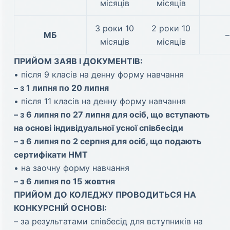
місяців
місяців
3 роки 10
2 роки 10
МБ
–
місяців
місяців
ПРИЙОМ ЗАЯВ І ДОКУМЕНТІВ:
• після 9 класів на денну форму навчання
– з 1 липня по 20 липня
• після 11 класів на денну форму навчання
– з 6 липня по 27 липня для осіб, що вступають
на основі індивідуальної усної співбесіди
– з 6 липня по 2 серпня для осіб, що подають
сертифікати НМТ
• на заочну форму навчання
– з 6 липня по 15 жовтня
ПРИЙОМ ДО КОЛЕДЖУ ПРОВОДИТЬСЯ НА
КОНКУРСНІЙ ОСНОВІ:
– за результатами співбесід для вступників на