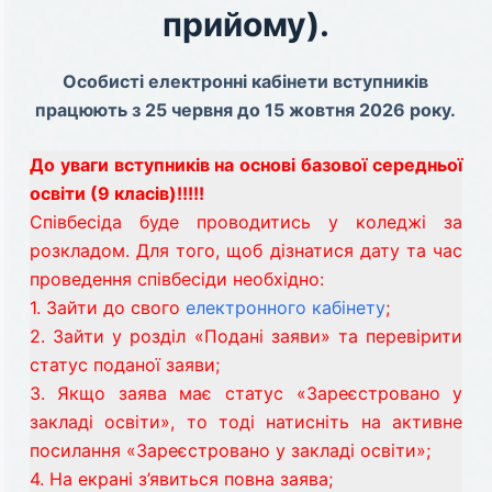
прийому).
Особисті електронні кабінети вступників
працюють з 25 червня до 15 жовтня 2026 року.
До уваги вступників на основі базової середньої
освіти (9 класів)!!!!!
Співбесіда буде проводитись у коледжі за
розкладом. Для того, щоб дізнатися дату та час
проведення співбесіди необхідно:
1. Зайти до свого
електронного кабінету
;
2. Зайти у розділ «Подані заяви» та перевірити
статус поданої заяви;
3. Якщо заява має статус «Зареєстровано у
закладі освіти», то тоді натисніть на активне
посилання «Зареєстровано у закладі освіти»;
4. На екрані з’явиться повна заява;