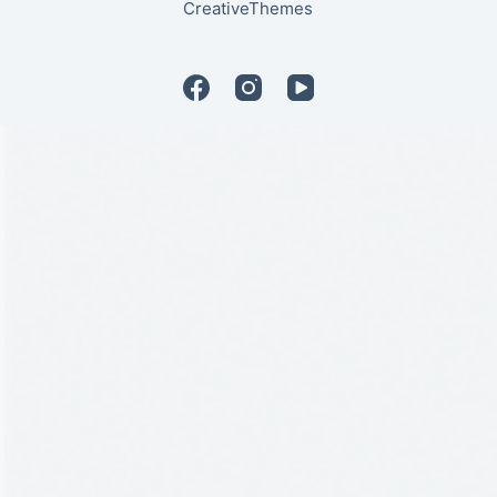
CreativeThemes