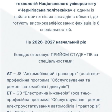
технологій Національного університету
«Чернігівська політехніка»
є одним із
найавторитетніших закладів в області, де
готують висококваліфікованих фахівців із 6
спеціальностей.
На
2026-2027 навчальний рік
Коледж оголошує ПРИЙОМ СТУДЕНТІВ за
спеціальностями:
АТ
– J8 “Автомобільний транспорт” (освітньо-
професійна програма “Обслуговування та
ремонт автомобілів і двигунів”)
ЕТ
– G3 “Електрична інженерія” (освітньо-
професійна програма “Обслуговування і ремонт
електроустаткування автомобілів і тракторів”)