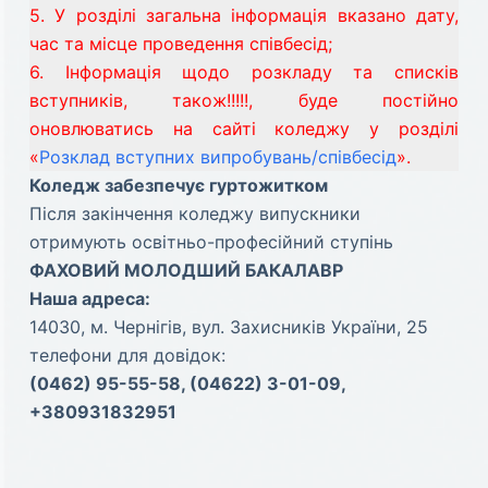
5. У розділі загальна інформація вказано дату,
час та місце проведення співбесід;
6. Інформація щодо розкладу та списків
вступників, також!!!!!, буде постійно
оновлюватись на сайті коледжу у розділі
«
Розклад вступних випробувань/співбесід
».
Коледж забезпечує гуртожитком
Після закінчення коледжу випускники
отримують освітньо-професійний ступінь
ФАХОВИЙ МОЛОДШИЙ БАКАЛАВР
Наша адреса:
14030, м. Чернігів, вул. Захисників України, 25
телефони для довідок:
(0462) 95-55-58, (04622) 3-01-09,
+380931832951