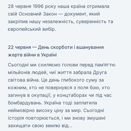
​28 червня 1996 року наша країна отримала
свій Основний Закон — документ, який
закріпив нашу незалежність, суверенність та
європейський вибір.
22 червня — День скорботи і вшанування
жертв війни в Україні
​Сьогодні ми схиляємо голови перед пам’яттю
мільйонів людей, чиї життя забрала Друга
світова війна. Це день глибокого суму за
кожним, хто не повернувся з поля бою, хто
загинув в окупації, у концтаборах чи під час
бомбардувань. Україна тоді заплатила
неймовірно високу ціну за мир. ​Сьогодні
історія повторюється, і ми знову змушені
захищати свою землю від…