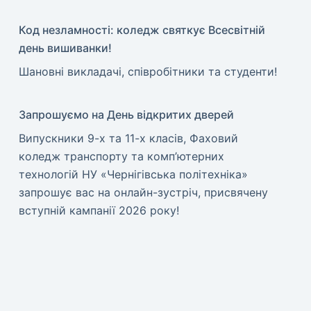
Код незламності: коледж святкує Всесвітній
день вишиванки!
​Шановні викладачі, співробітники та студенти!
Запрошуємо на День відкритих дверей
Випускники 9-х та 11-х класів, Фаховий
коледж транспорту та комп’ютерних
технологій НУ «Чернігівська політехніка»
запрошує вас на онлайн-зустріч, присвячену
вступній кампанії 2026 року!