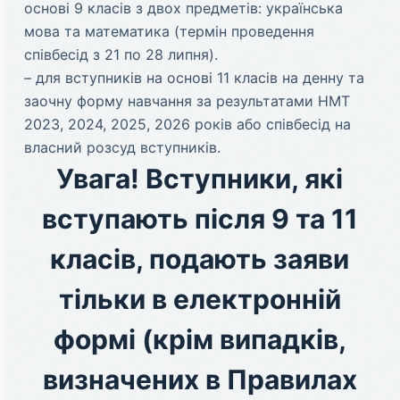
основі 9 класів з двох предметів: українська
мова та математика (термін проведення
співбесід з 21 по 28 липня).
– для вступників на основі 11 класів на денну та
заочну форму навчання за результатами НМТ
2023, 2024, 2025, 2026 років або співбесід на
власний розсуд вступників.
Увага!
Вступники, які
вступають після 9 та 11
класів, подають заяви
тільки в електронній
формі (крім випадків,
визначених в Правилах