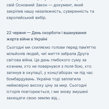
свій Основний Закон — документ, який
закріпив нашу незалежність, суверенність та
європейський вибір.
22 червня — День скорботи і вшанування
жертв війни в Україні
​Сьогодні ми схиляємо голови перед пам’яттю
мільйонів людей, чиї життя забрала Друга
світова війна. Це день глибокого суму за
кожним, хто не повернувся з поля бою, хто
загинув в окупації, у концтаборах чи під час
бомбардувань. Україна тоді заплатила
неймовірно високу ціну за мир. ​Сьогодні
історія повторюється, і ми знову змушені
захищати свою землю від…