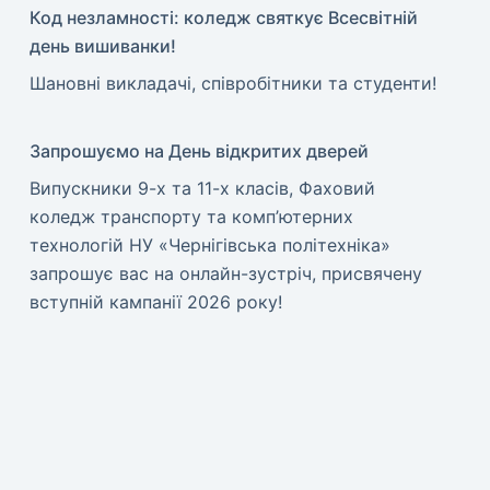
Код незламності: коледж святкує Всесвітній
день вишиванки!
​Шановні викладачі, співробітники та студенти!
Запрошуємо на День відкритих дверей
Випускники 9-х та 11-х класів, Фаховий
коледж транспорту та комп’ютерних
технологій НУ «Чернігівська політехніка»
запрошує вас на онлайн-зустріч, присвячену
вступній кампанії 2026 року!