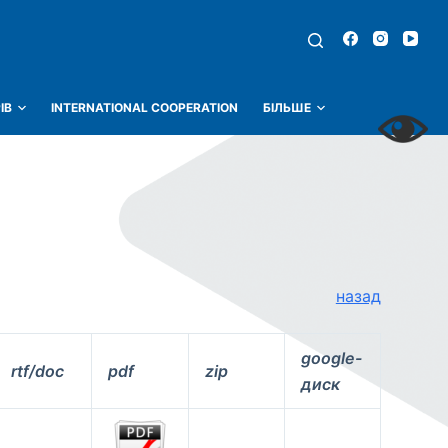
ІВ
INTERNATIONAL COOPERATION
БІЛЬШЕ
назад
google-
rtf/doc
pdf
zip
диск