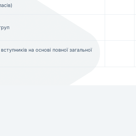
ласів)
груп
вступників на основі повної загальної