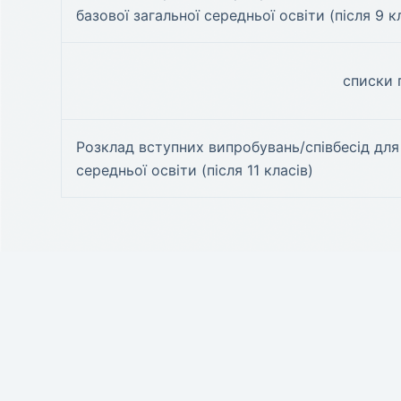
базової загальної середньої освіти (після 9 к
списки 
Розклад вступних випробувань/співбесід для 
середньої освіти (після 11 класів)