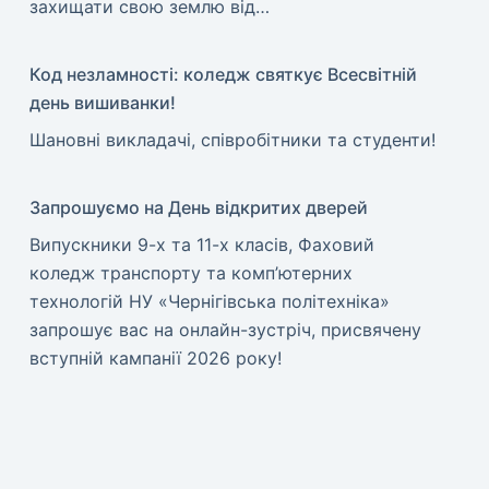
захищати свою землю від…
Код незламності: коледж святкує Всесвітній
день вишиванки!
​Шановні викладачі, співробітники та студенти!
Запрошуємо на День відкритих дверей
Випускники 9-х та 11-х класів, Фаховий
коледж транспорту та комп’ютерних
технологій НУ «Чернігівська політехніка»
запрошує вас на онлайн-зустріч, присвячену
вступній кампанії 2026 року!