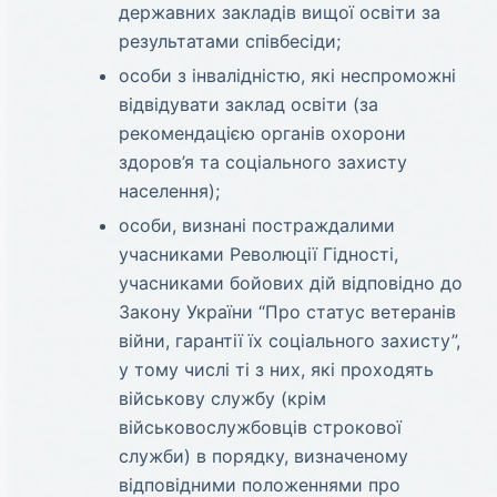
державних закладів вищої освіти за
результатами співбесіди;
особи з інвалідністю, які неспроможні
відвідувати заклад освіти (за
рекомендацією органів охорони
здоров’я та соціального захисту
населення);
особи, визнані постраждалими
учасниками Революції Гідності,
учасниками бойових дій відповідно до
Закону України “Про статус ветеранів
війни, гарантії їх соціального захисту”,
у тому числі ті з них, які проходять
військову службу (крім
військовослужбовців строкової
служби) в порядку, визначеному
відповідними положеннями про