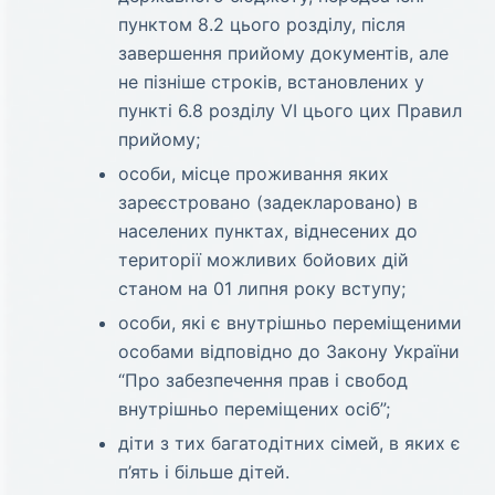
пунктом 8.2 цього розділу, після
завершення прийому документів, але
не пізніше строків, встановлених у
пункті 6.8 розділу VI цього цих Правил
прийому;
особи, місце проживання яких
зареєстровано (задекларовано) в
населених пунктах, віднесених до
території можливих бойових дій
станом на 01 липня року вступу;
особи, які є внутрішньо переміщеними
особами відповідно до Закону України
“Про забезпечення прав і свобод
внутрішньо переміщених осіб”;
діти з тих багатодітних сімей, в яких є
п’ять і більше дітей.