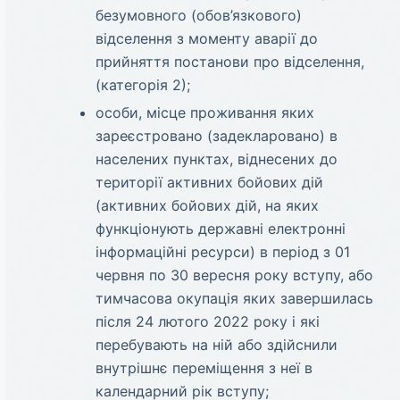
безумовного (обов’язкового)
відселення з моменту аварії до
прийняття постанови про відселення,
(категорія 2);
особи, місце проживання яких
зареєстровано (задекларовано) в
населених пунктах, віднесених до
території активних бойових дій
(активних бойових дій, на яких
функціонують державні електронні
інформаційні ресурси) в період з 01
червня по 30 вересня року вступу, або
тимчасова окупація яких завершилась
після 24 лютого 2022 року і які
перебувають на ній або здійснили
внутрішнє переміщення з неї в
календарний рік вступу;