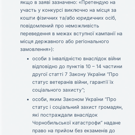
якщо в заяві зазначено: «Претендую на
участь у конкурсі виключно на місця за
кошти фізичних та/або юридичних осіб,
повідомлений про неможливість
переведення в межах вступної кампанії на
місця державного або регіонального
замовлення»):
особи з інвалідністю внаслідок війни
відповідно до пунктів 10 – 14 частини
другої статті 7 Закону України “Про
статус ветеранів війни, гарантії їх
соціального захисту”;
особи, яким Законом України “Про
статус і соціальний захист громадян,
які постраждали внаслідок
Чорнобильської катастрофи” надане
право на прийом без екзаменів до