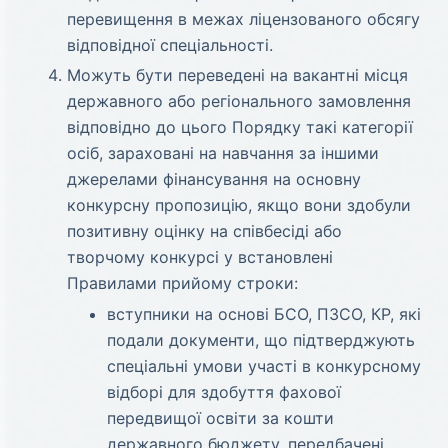
перевищення в межах ліцензованого обсягу
відповідної спеціальності.
Можуть бути переведені на вакантні місця
державного або регіонального замовлення
відповідно до цього Порядку такі категорії
осіб, зараховані на навчання за іншими
джерелами фінансування на основну
конкурсну пропозицію, якщо вони здобули
позитивну оцінку на співбесіді або
творчому конкурсі у встановлені
Правилами прийому строки:
вступники на основі БСО, ПЗСО, КР, які
подали документи, що підтверджують
спеціальні умови участі в конкурсному
відборі для здобуття фахової
передвищої освіти за кошти
державного бюджету, передбачені