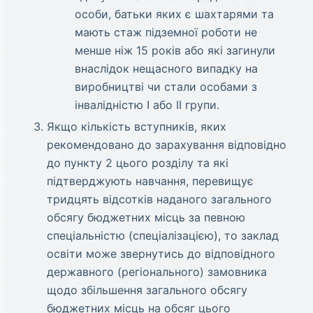
особи, батьки яких є шахтарями та
мають стаж підземної роботи не
менше ніж 15 років або які загинули
внаслідок нещасного випадку на
виробництві чи стали особами з
інвалідністю I або II групи.
Якщо кількість вступників, яких
рекомендовано до зарахування відповідно
до пункту 2 цього розділу та які
підтверджують навчання, перевищує
тридцять відсотків наданого загального
обсягу бюджетних місць за певною
спеціальністю (спеціалізацією), то заклад
освіти може звернутись до відповідного
державного (регіонального) замовника
щодо збільшення загального обсягу
бюджетних місць на обсяг цього