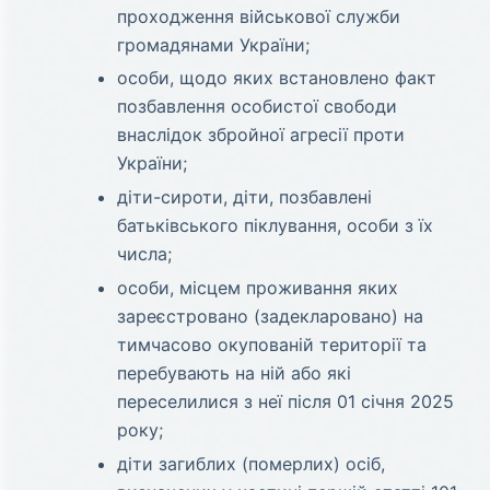
проходження військової служби
громадянами України;
особи, щодо яких встановлено факт
позбавлення особистої свободи
внаслідок збройної агресії проти
України;
діти-сироти, діти, позбавлені
батьківського піклування, особи з їх
числа;
особи, місцем проживання яких
зареєстровано (задекларовано) на
тимчасово окупованій території та
перебувають на ній або які
переселилися з неї після 01 січня 2025
року;
діти загиблих (померлих) осіб,