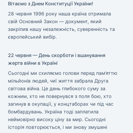
Вітаємо з Днем Конституції України!
​28 червня 1996 року наша країна отримала
свій Основний Закон — документ, який
закріпив нашу незалежність, суверенність та
європейський вибір.
22 червня — День скорботи і вшанування
жертв війни в Україні
​Сьогодні ми схиляємо голови перед пам’яттю
мільйонів людей, чиї життя забрала Друга
світова війна. Це день глибокого суму за
кожним, хто не повернувся з поля бою, хто
загинув в окупації, у концтаборах чи під час
бомбардувань. Україна тоді заплатила
неймовірно високу ціну за мир. ​Сьогодні
історія повторюється, і ми знову змушені