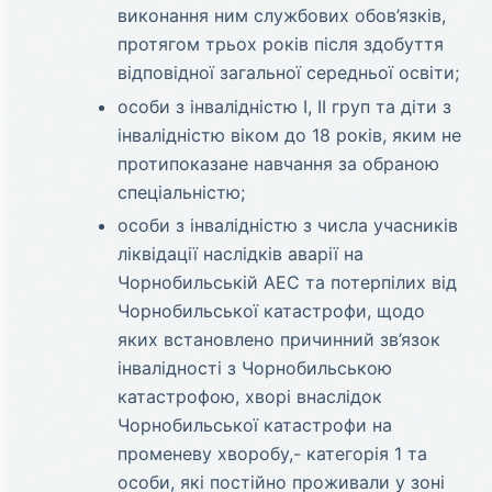
виконання ним службових обов’язків,
протягом трьох років після здобуття
відповідної загальної середньої освіти;
особи з інвалідністю I, II груп та діти з
інвалідністю віком до 18 років, яким не
протипоказане навчання за обраною
спеціальністю;
особи з інвалідністю з числа учасників
ліквідації наслідків аварії на
Чорнобильській АЕС та потерпілих від
Чорнобильської катастрофи, щодо
яких встановлено причинний зв’язок
інвалідності з Чорнобильською
катастрофою, хворі внаслідок
Чорнобильської катастрофи на
променеву хворобу,- категорія 1 та
особи, які постійно проживали у зоні