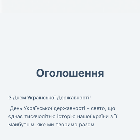
Оголошення
З Днем Української Державності!
​ День Української державності – свято, що
єднає тисячолітню історію нашої країни з її
майбутнім, яке ми творимо разом.