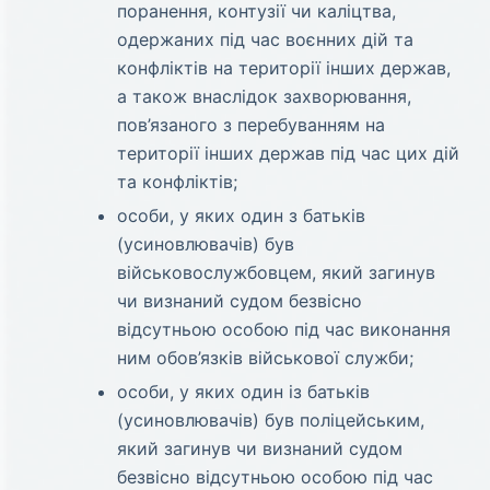
поранення, контузії чи каліцтва,
одержаних під час воєнних дій та
конфліктів на території інших держав,
а також внаслідок захворювання,
пов’язаного з перебуванням на
території інших держав під час цих дій
та конфліктів;
особи, у яких один з батьків
(усиновлювачів) був
військовослужбовцем, який загинув
чи визнаний судом безвісно
відсутньою особою під час виконання
ним обов’язків військової служби;
особи, у яких один із батьків
(усиновлювачів) був поліцейським,
який загинув чи визнаний судом
безвісно відсутньою особою під час