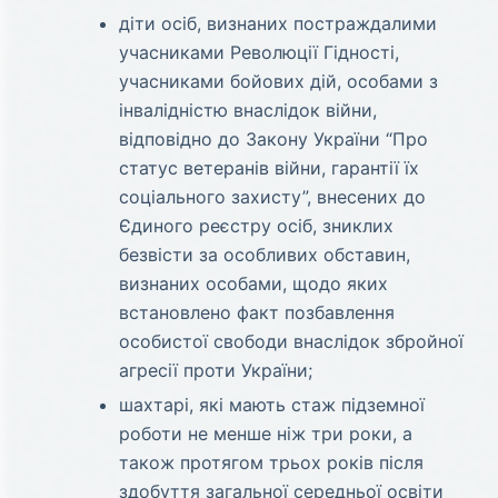
діти осіб, визнаних постраждалими
учасниками Революції Гідності,
учасниками бойових дій, особами з
інвалідністю внаслідок війни,
відповідно до Закону України “Про
статус ветеранів війни, гарантії їх
соціального захисту”, внесених до
Єдиного реєстру осіб, зниклих
безвісти за особливих обставин,
визнаних особами, щодо яких
встановлено факт позбавлення
особистої свободи внаслідок збройної
агресії проти України;
шахтарі, які мають стаж підземної
роботи не менше ніж три роки, а
також протягом трьох років після
здобуття загальної середньої освіти