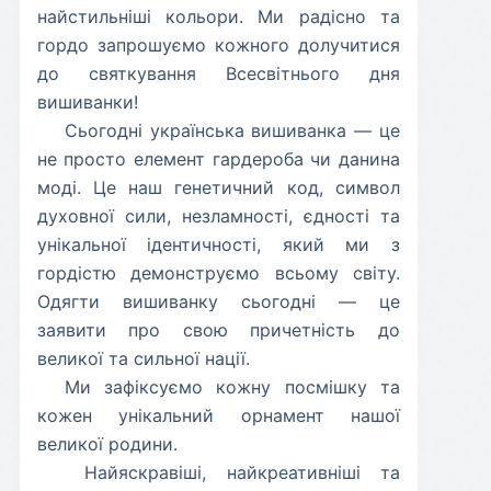
найстильніші кольори. Ми радісно та
гордо запрошуємо кожного долучитися
до святкування Всесвітнього дня
вишиванки!
​Сьогодні українська вишиванка — це
не просто елемент гардероба чи данина
моді. Це наш генетичний код, символ
духовної сили, незламності, єдності та
унікальної ідентичності, який ми з
гордістю демонструємо всьому світу.
Одягти вишиванку сьогодні — це
заявити про свою причетність до
великої та сильної нації.
​Ми зафіксуємо кожну посмішку та
кожен унікальний орнамент нашої
великої родини.
​ Найяскравіші, найкреативніші та