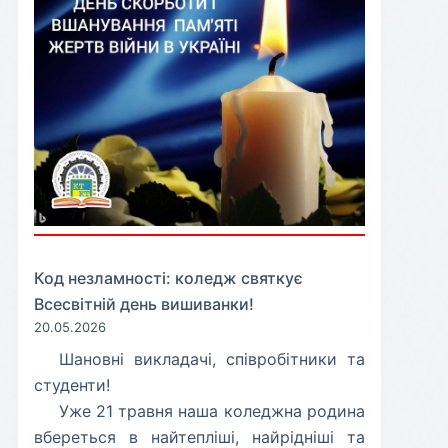
Код незламності: коледж святкує
Всесвітній день вишиванки!
20.05.2026
​Шановні викладачі, співробітники та
студенти!
​Уже 21 травня наша коледжна родина
вбереться в найтепліші, найрідніші та