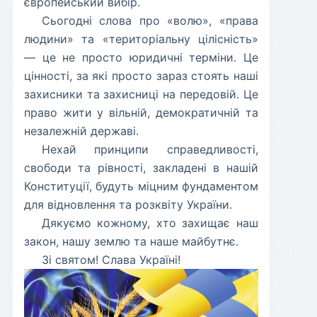
європейський вибір.
​Сьогодні слова про «волю», «права
людини» та «територіальну цілісність»
— це не просто юридичні терміни. Це
цінності, за які просто зараз стоять наші
захисники та захисниці на передовій. Це
право жити у вільній, демократичній та
незалежній державі.
​Нехай принципи справедливості,
свободи та рівності, закладені в нашій
Конституції, будуть міцним фундаментом
для відновлення та розквіту України.
​Дякуємо кожному, хто захищає наш
закон, нашу землю та наше майбутнє.
​Зі святом! Слава Україні!