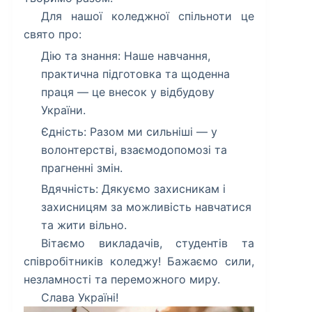
​Для нашої коледжної спільноти це
свято про:
​Дію та знання: Наше навчання,
практична підготовка та щоденна
праця — це внесок у відбудову
України.
Єдність: Разом ми сильніші — у
волонтерстві, взаємодопомозі та
прагненні змін.
Вдячність: Дякуємо захисникам і
захисницям за можливість навчатися
та жити вільно.
​Вітаємо викладачів, студентів та
співробітників коледжу! Бажаємо сили,
незламності та переможного миру.
​Слава Україні!