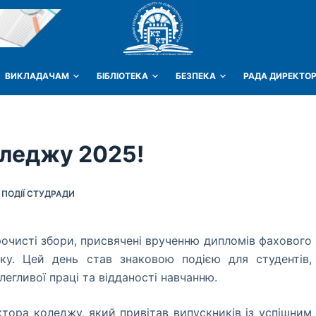
ВИКЛАДАЧАМ
БІБЛІОТЕКА
БЕЗПЕКА
РАДА ДИРЕКТОР
оледжу 2025!
,
ПОДІЇ СТУДРАДИ
рочисті збори, присвячені врученню дипломів фахового
у. Цей день став знаковою подією для студентів,
легливої праці та відданості навчанню.
ктора коледжу, який привітав випускників із успішним