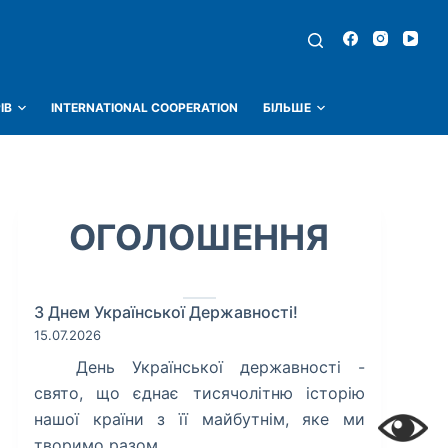
ІВ
INTERNATIONAL COOPERATION
БІЛЬШЕ
ОГОЛОШЕННЯ
З Днем Української Державності!
15.07.2026
​ День Української державності -
свято, що єднає тисячолітню історію
нашої країни з її майбутнім, яке ми
творимо разом.