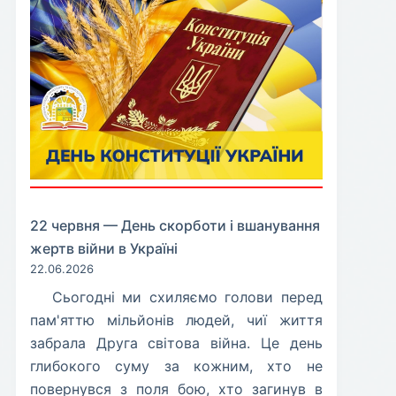
22 червня — День скорботи і вшанування
жертв війни в Україні
22.06.2026
​Сьогодні ми схиляємо голови перед
пам'яттю мільйонів людей, чиї життя
забрала Друга світова війна. Це день
глибокого суму за кожним, хто не
повернувся з поля бою, хто загинув в