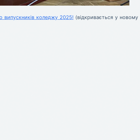
мо випускників коледжу 2025!
(відкривається у новому