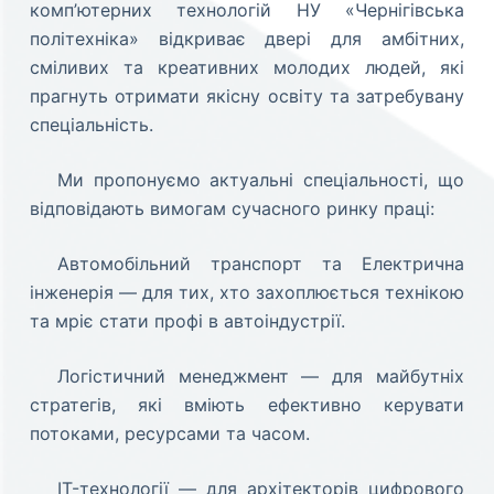
комп’ютерних технологій НУ «Чернігівська
політехніка» відкриває двері для амбітних,
сміливих та креативних молодих людей, які
прагнуть отримати якісну освіту та затребувану
спеціальність.
Ми пропонуємо актуальні спеціальності, що
відповідають вимогам сучасного ринку праці:
Автомобільний транспорт та Електрична
інженерія — для тих, хто захоплюється технікою
та мріє стати профі в автоіндустрії.
Логістичний менеджмент — для майбутніх
стратегів, які вміють ефективно керувати
потоками, ресурсами та часом.
IT-технології — для архітекторів цифрового