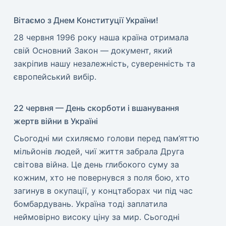
Вітаємо з Днем Конституції України!
​28 червня 1996 року наша країна отримала
свій Основний Закон — документ, який
закріпив нашу незалежність, суверенність та
європейський вибір.
22 червня — День скорботи і вшанування
жертв війни в Україні
​Сьогодні ми схиляємо голови перед пам’яттю
мільйонів людей, чиї життя забрала Друга
світова війна. Це день глибокого суму за
кожним, хто не повернувся з поля бою, хто
загинув в окупації, у концтаборах чи під час
бомбардувань. Україна тоді заплатила
неймовірно високу ціну за мир. ​Сьогодні