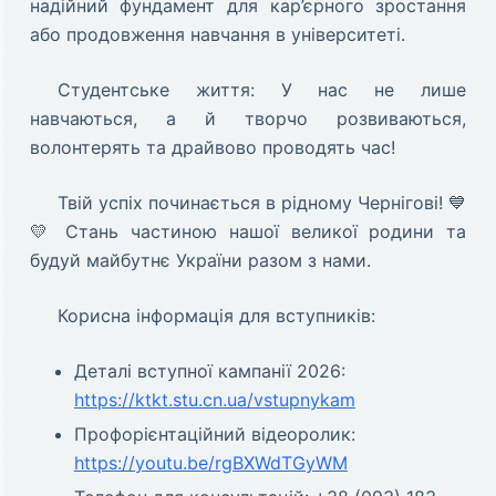
надійний фундамент для кар’єрного зростання
або продовження навчання в університеті.
Студентське життя: У нас не лише
навчаються, а й творчо розвиваються,
волонтерять та драйвово проводять час!
Твій успіх починається в рідному Чернігові! 💙
💛 Стань частиною нашої великої родини та
будуй майбутнє України разом з нами.
Корисна інформація для вступників:
Деталі вступної кампанії 2026:
https://ktkt.stu.cn.ua/vstupnykam
Профорієнтаційний відеоролик:
https://youtu.be/rgBXWdTGyWM