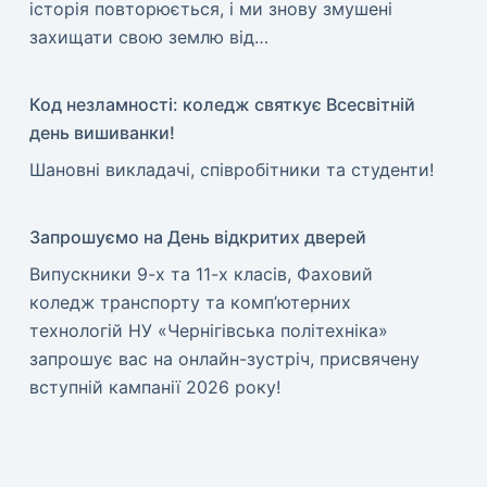
історія повторюється, і ми знову змушені
захищати свою землю від…
Код незламності: коледж святкує Всесвітній
день вишиванки!
​Шановні викладачі, співробітники та студенти!
Запрошуємо на День відкритих дверей
Випускники 9-х та 11-х класів, Фаховий
коледж транспорту та комп’ютерних
технологій НУ «Чернігівська політехніка»
запрошує вас на онлайн-зустріч, присвячену
вступній кампанії 2026 року!