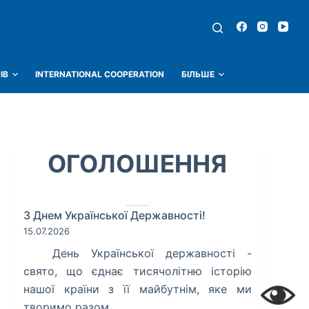
ІВ
INTERNATIONAL COOPERATION
БІЛЬШЕ
ОГОЛОШЕННЯ
З Днем Української Державності!
15.07.2026
​ День Української державності -
свято, що єднає тисячолітню історію
нашої країни з її майбутнім, яке ми
творимо разом.