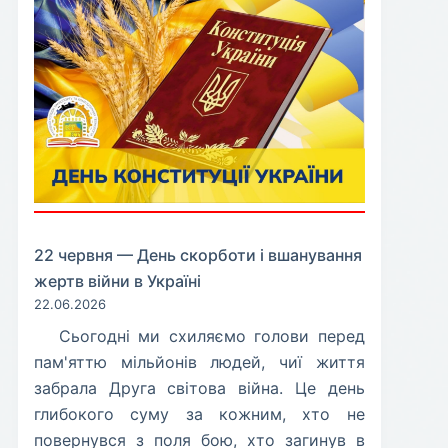
22 червня — День скорботи і вшанування
жертв війни в Україні
22.06.2026
​Сьогодні ми схиляємо голови перед
пам'яттю мільйонів людей, чиї життя
забрала Друга світова війна. Це день
глибокого суму за кожним, хто не
повернувся з поля бою, хто загинув в