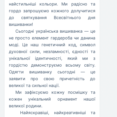
найстильніші кольори. Ми радісно та
гордо запрошуємо кожного долучитися
до святкування Всесвітнього дня
вишиванки!
​Сьогодні українська вишиванка — це
не просто елемент гардероба чи данина
моді. Це наш генетичний код, символ
духовної сили, незламності, єдності та
унікальної ідентичності, який ми з
гордістю демонструємо всьому світу.
Одягти вишиванку сьогодні — це
заявити про свою причетність до
великої та сильної нації.
​Ми зафіксуємо кожну посмішку та
кожен унікальний орнамент нашої
великої родини.
​ Найяскравіші, найкреативніші та