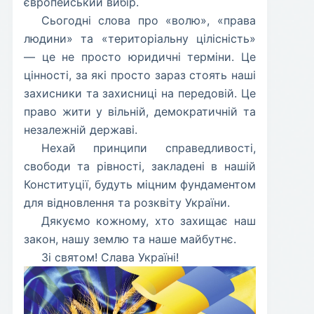
європейський вибір.
​Сьогодні слова про «волю», «права
людини» та «територіальну цілісність»
— це не просто юридичні терміни. Це
цінності, за які просто зараз стоять наші
захисники та захисниці на передовій. Це
право жити у вільній, демократичній та
незалежній державі.
​Нехай принципи справедливості,
свободи та рівності, закладені в нашій
Конституції, будуть міцним фундаментом
для відновлення та розквіту України.
​Дякуємо кожному, хто захищає наш
закон, нашу землю та наше майбутнє.
​Зі святом! Слава Україні!