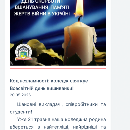
Код незламності: коледж святкує
Всесвітній день вишиванки!
20.05.2026
​Шановні викладачі, співробітники та
студенти!
​Уже 21 травня наша коледжна родина
вбереться в найтепліші, найрідніші та