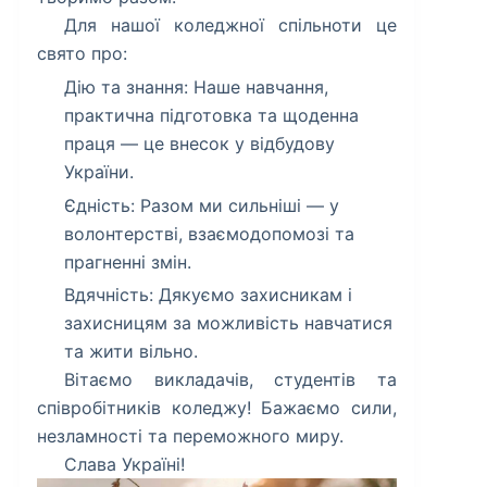
​Для нашої коледжної спільноти це
свято про:
​Дію та знання: Наше навчання,
практична підготовка та щоденна
праця — це внесок у відбудову
України.
Єдність: Разом ми сильніші — у
волонтерстві, взаємодопомозі та
прагненні змін.
Вдячність: Дякуємо захисникам і
захисницям за можливість навчатися
та жити вільно.
​Вітаємо викладачів, студентів та
співробітників коледжу! Бажаємо сили,
незламності та переможного миру.
​Слава Україні!