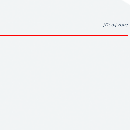
/Профком/