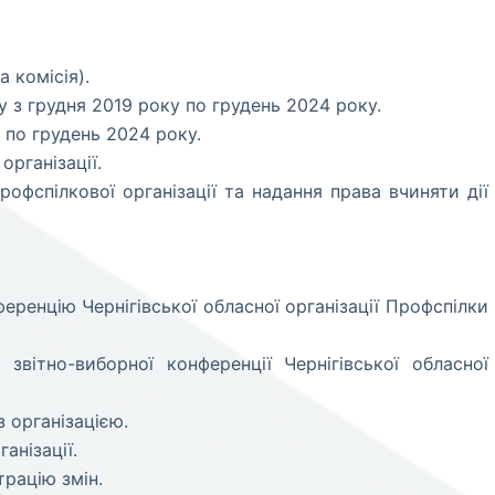
а комісія).
у з грудня 2019 року по грудень 2024 року.
у по грудень 2024 року.
організації.
офспілкової організації та надання права вчиняти дії
еренцію Чернігівської обласної організації Профспілки
вітно-виборної конференції Чернігівської обласної
з організацією.
анізації.
рацію змін.