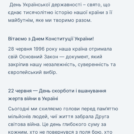
​ День Української державності – свято, що
єднає тисячолітню історію нашої країни з її
майбутнім, яке ми творимо разом.
Вітаємо з Днем Конституції України!
​28 червня 1996 року наша країна отримала
свій Основний Закон — документ, який
закріпив нашу незалежність, суверенність та
європейський вибір.
22 червня — День скорботи і вшанування
жертв війни в Україні
​Сьогодні ми схиляємо голови перед пам’яттю
мільйонів людей, чиї життя забрала Друга
світова війна. Це день глибокого суму за
кожним, хто не повернувся з поля бою, хто