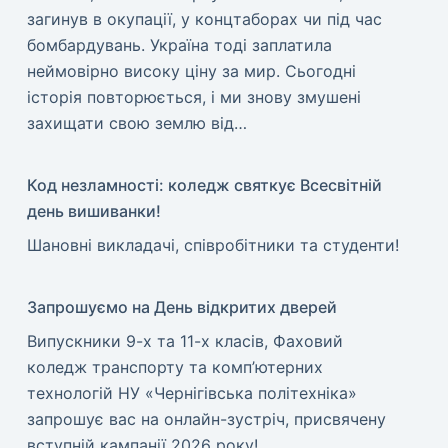
загинув в окупації, у концтаборах чи під час
бомбардувань. Україна тоді заплатила
неймовірно високу ціну за мир. ​Сьогодні
історія повторюється, і ми знову змушені
захищати свою землю від…
Код незламності: коледж святкує Всесвітній
день вишиванки!
​Шановні викладачі, співробітники та студенти!
Запрошуємо на День відкритих дверей
Випускники 9-х та 11-х класів, Фаховий
коледж транспорту та комп’ютерних
технологій НУ «Чернігівська політехніка»
запрошує вас на онлайн-зустріч, присвячену
вступній кампанії 2026 року!