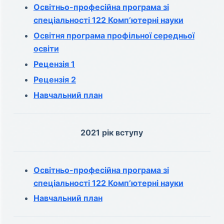
Освітньо-професійна програма зі
спеціальності 122 Комп’ютерні науки
Освітня програма профільної середньої
освіти
Рецензія 1
Рецензія 2
Навчальний план
2021 рік вступу
Освітньо-професійна програма зі
спеціальності 122 Комп’ютерні науки
Навчальний план