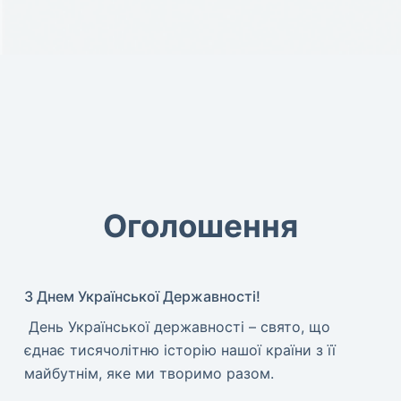
Оголошення
З Днем Української Державності!
​ День Української державності – свято, що
єднає тисячолітню історію нашої країни з її
майбутнім, яке ми творимо разом.