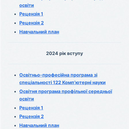
освіти
Рецензія 1
Рецензія 2
Навчальний план
2024 рік вступу
Освітньо-професійна програма зі
спеціальності 122 Комп’ютерні науки
Освітня програма профільної середньої
освіти
Рецензія 1
Рецензія 2
Навчальний план