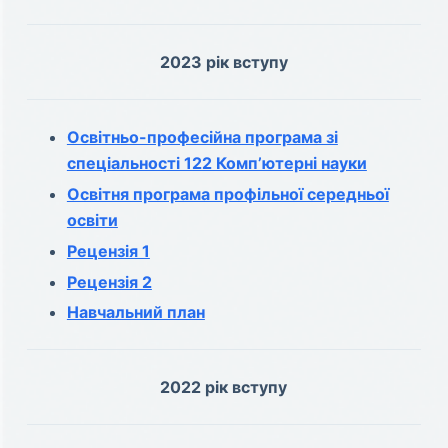
2023 рік вступу
Освітньо-професійна програма зі
спеціальності 122 Комп’ютерні науки
Освітня програма профільної середньої
освіти
Рецензія 1
Рецензія 2
Навчальний план
2022 рік вступу