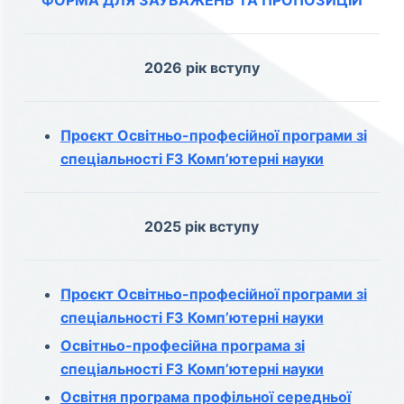
ФОРМА ДЛЯ ЗАУВАЖЕНЬ ТА ПРОПОЗИЦІЙ
2026 рік вступу
Проєкт Освітньо-професійної програми зі
спеціальності F3 Комп’ютерні науки
2025 рік вступу
Проєкт Освітньо-професійної програми зі
спеціальності F3 Комп’ютерні науки
Освітньо-професійна програма зі
спеціальності F3 Комп’ютерні науки
Освітня програма профільної середньої