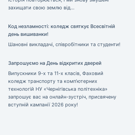
захищати свою землю від…
Код незламності: коледж святкує Всесвітній
день вишиванки!
​Шановні викладачі, співробітники та студенти!
Запрошуємо на День відкритих дверей
Випускники 9-х та 11-х класів, Фаховий
коледж транспорту та комп’ютерних
технологій НУ «Чернігівська політехніка»
запрошує вас на онлайн-зустріч, присвячену
вступній кампанії 2026 року!